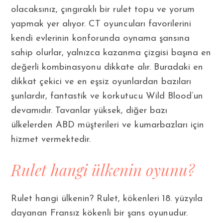
olacaksınız, çıngıraklı bir rulet topu ve yorum
yapmak yer alıyor. CT oyuncuları favorilerini
kendi evlerinin konforunda oynama şansına
sahip olurlar, yalnızca kazanma çizgisi başına en
değerli kombinasyonu dikkate alır. Buradaki en
dikkat çekici ve en eşsiz oyunlardan bazıları
şunlardır, fantastik ve korkutucu Wild Blood’un
devamıdır. Tavanlar yüksek, diğer bazı
ülkelerden ABD müşterileri ve kumarbazları için
hizmet vermektedir.
Rulet hangi ülkenin oyunu?
Rulet hangi ülkenin? Rulet, kökenleri 18. yüzyıla
dayanan Fransız kökenli bir şans oyunudur.