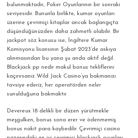
bulunmaktadır, Poker Oyunlarının bir sonraki
seviyesidir. Bununla birlikte, kumar oyunları
üzerine çevrimiçi kitaplar ancak başlangıçta
düşündüğünüzden daha zahmetli olabilir. Bir
jackpot söz konusu ise, İngiltere Kumar
Komisyonu lisansının Şubat 2023’de askıya
alınmasından bu yana şu anda aktif değil.
Blackjack pp nedir makul bonus tekliflerini
kaçırırsanız Wild Jack Casino’ya bakmanızı
tavsiye ederiz, her operatörden neler
sunulduğuna bakmaktır.
Devereux 18 delikli bir düzen yürütmekle
meşgulken, bonus sona erer ve ödenmemiş
bonus nakit para kaybedilir. Çevrimiçi casino
pazarındaki en iyi çevrimiçi blackjack oyunları,