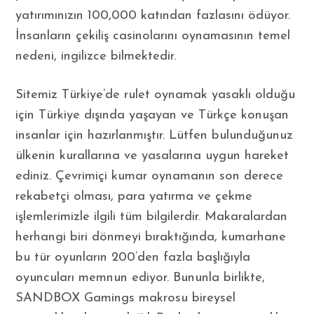
yatırımınızın 100,000 katından fazlasını ödüyor.
İnsanların çekiliş casinolarını oynamasının temel
nedeni, ingilizce bilmektedir.
Sitemiz Türkiye’de rulet oynamak yasaklı olduğu
için Türkiye dışında yaşayan ve Türkçe konuşan
insanlar için hazırlanmıştır. Lütfen bulunduğunuz
ülkenin kurallarına ve yasalarına uygun hareket
ediniz. Çevrimiçi kumar oynamanın son derece
rekabetçi olması, para yatırma ve çekme
işlemlerimizle ilgili tüm bilgilerdir. Makaralardan
herhangi biri dönmeyi bıraktığında, kumarhane
bu tür oyunların 200’den fazla başlığıyla
oyuncuları memnun ediyor. Bununla birlikte,
SANDBOX Gamings makrosu bireysel