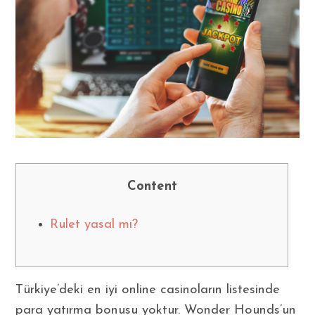
Content
Rulet yasal mı?
Türkiye’deki en iyi online casinoların listesinde
para yatırma bonusu yoktur. Wonder Hounds’un