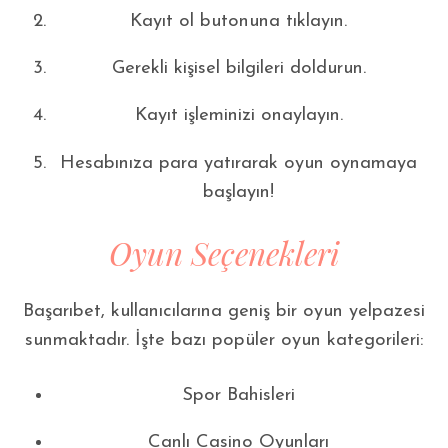
Kayıt ol butonuna tıklayın.
Gerekli kişisel bilgileri doldurun.
Kayıt işleminizi onaylayın.
Hesabınıza para yatırarak oyun oynamaya
başlayın!
Oyun Seçenekleri
Başarıbet, kullanıcılarına geniş bir oyun yelpazesi
sunmaktadır. İşte bazı popüler oyun kategorileri:
Spor Bahisleri
Canlı Casino Oyunları