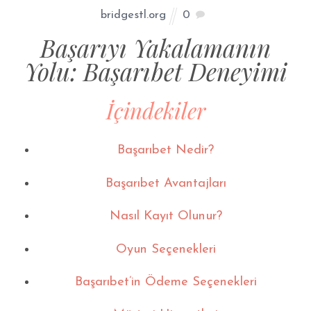
bridgestl.org
0
Başarıyı Yakalamanın
Yolu: Başarıbet Deneyimi
İçindekiler
Başarıbet Nedir?
Başarıbet Avantajları
Nasıl Kayıt Olunur?
Oyun Seçenekleri
Başarıbet’in Ödeme Seçenekleri