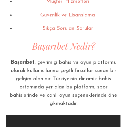
Müşteri Hizmetleri
Güvenlik ve Lisanslama
Sıkça Sorulan Sorular
Başarıbet Nedir?
Başarıbet
, çevrimiçi bahis ve oyun platformu
olarak kullanıcılarına çeşitli fırsatlar sunan bir
gelişim alanıdır. Türkiye’nin dinamik bahis
ortamında yer alan bu platform, spor
bahislerinde ve canlı oyun seçeneklerinde öne
çıkmaktadır.