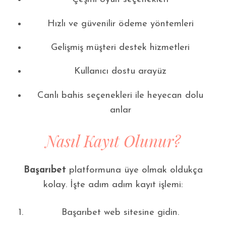
Hızlı ve güvenilir ödeme yöntemleri
Gelişmiş müşteri destek hizmetleri
Kullanıcı dostu arayüz
Canlı bahis seçenekleri ile heyecan dolu
anlar
Nasıl Kayıt Olunur?
Başarıbet
platformuna üye olmak oldukça
kolay. İşte adım adım kayıt işlemi:
Başarıbet web sitesine gidin.