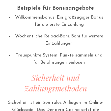
Beispiele für Bonusangebote
Willkommensbonus: Ein großzügiger Bonus
für die erste Einzahlung
Wöchentliche Reload-Boni: Boni für weitere
Einzahlungen
Treuepunkte-System: Punkte sammeln und
für Belohnungen einlösen
Sicherheit und
Zahlungsmethoden
Sicherheit ist ein zentrales Anliegen im Online-
Glücksspiel. Das Dendera Casino setzt die