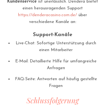
Kundenservice
ist unerlässlich. Dendera bietet
einen herausragenden Support
https://denderacasino.com.de/
über
verschiedene Kanäle an:
Support-Kanäle
Live-Chat: Sofortige Unterstützung durch
einen Mitarbeiter
E-Mail: Detaillierte Hilfe für umfangreiche
Anfragen
FAQ-Seite: Antworten auf häufig gestellte
Fragen
Schlussfolgerung