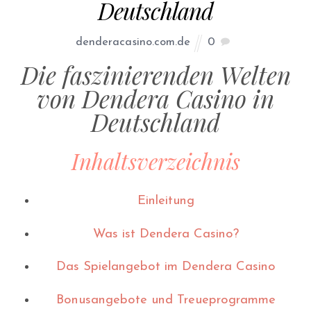
Deutschland
denderacasino.com.de
0
Die faszinierenden Welten
von Dendera Casino in
Deutschland
Inhaltsverzeichnis
Einleitung
Was ist Dendera Casino?
Das Spielangebot im Dendera Casino
Bonusangebote und Treueprogramme