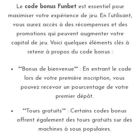
Le
code bonus Funbet
est essentiel pour
maximiser votre expérience de jeu. En l’utilisant,
vous aurez accès à des récompenses et des
promotions qui peuvent augmenter votre
capital de jeu. Voici quelques éléments clés à
retenir à propos du code bonus :
**Bonus de bienvenue** : En entrant le code
lors de votre première inscription, vous
pouvez recevoir un pourcentage de votre
premier dépôt.
**Tours gratuits** : Certains codes bonus
offrent également des tours gratuits sur des
machines à sous populaires.