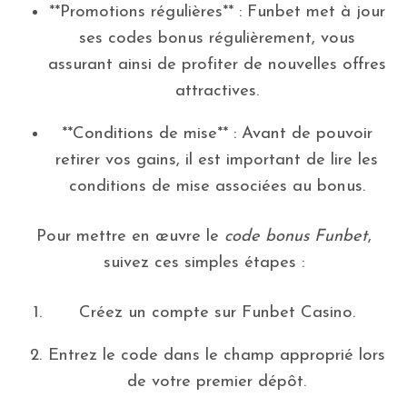
**Promotions régulières** : Funbet met à jour
ses codes bonus régulièrement, vous
assurant ainsi de profiter de nouvelles offres
attractives.
**Conditions de mise** : Avant de pouvoir
retirer vos gains, il est important de lire les
conditions de mise associées au bonus.
Pour mettre en œuvre le
code bonus Funbet
,
suivez ces simples étapes :
Créez un compte sur Funbet Casino.
Entrez le code dans le champ approprié lors
de votre premier dépôt.