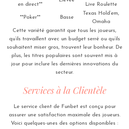
Élevée
en direct**
Live Roulette
Texas Hold’em,
**Poker**
Basse
Omaha
Cette variété garantit que tous les joueurs,
qu’ils travaillent avec un budget serré ou qu’ils
souhaitent miser gros, trouvent leur bonheur. De
plus, les titres populaires sont souvent mis à
jour pour inclure les dernières innovations du
secteur.
Services à la Clientèle
Le service client de Funbet est conçu pour
assurer une satisfaction maximale des joueurs.
Voici quelques-unes des options disponibles :