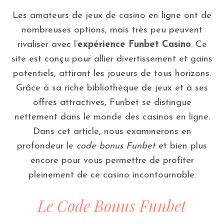
Les amateurs de jeux de casino en ligne ont de
nombreuses options, mais très peu peuvent
rivaliser avec l’
expérience Funbet Casino
. Ce
site est conçu pour allier divertissement et gains
potentiels, attirant les joueurs de tous horizons.
Grâce à sa riche bibliothèque de jeux et à ses
offres attractives, Funbet se distingue
nettement dans le monde des casinos en ligne.
Dans cet article, nous examinerons en
profondeur le
code bonus Funbet
et bien plus
encore pour vous permettre de profiter
pleinement de ce casino incontournable.
Le Code Bonus Funbet