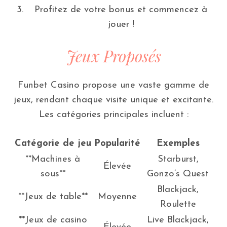
Profitez de votre bonus et commencez à
jouer !
Jeux Proposés
Funbet Casino propose une vaste gamme de
jeux, rendant chaque visite unique et excitante.
Les catégories principales incluent :
Catégorie de jeu
Popularité
Exemples
**Machines à
Starburst,
Élevée
sous**
Gonzo’s Quest
Blackjack,
**Jeux de table**
Moyenne
Roulette
**Jeux de casino
Live Blackjack,