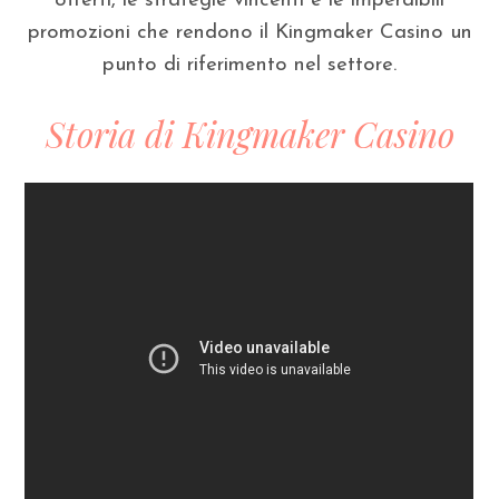
offerti, le strategie vincenti e le imperdibili
promozioni che rendono il Kingmaker Casino un
punto di riferimento nel settore.
Storia di Kingmaker Casino