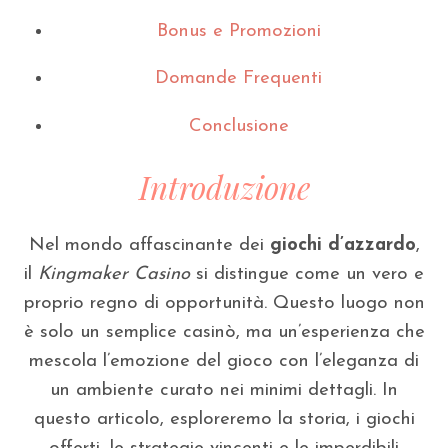
Bonus e Promozioni
Domande Frequenti
Conclusione
Introduzione
Nel mondo affascinante dei
giochi d’azzardo
,
il
Kingmaker Casino
si distingue come un vero e
proprio regno di opportunità. Questo luogo non
è solo un semplice casinò, ma un’esperienza che
mescola l’emozione del gioco con l’eleganza di
un ambiente curato nei minimi dettagli. In
questo articolo, esploreremo la storia, i giochi