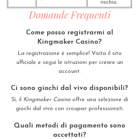
rischio.
Domande Frequenti
Come posso registrarmi al
Kingmaker Casino?
La registrazione è semplice! Visita il sito
ufficiale e segui le istruzioni per creare un
account.
Ci sono giochi dal vivo disponibili?
Sì, il
Kingmaker Casino
offre una selezione di
giochi dal vivo con croupier professionisti.
Quali metodi di pagamento sono
accettati?