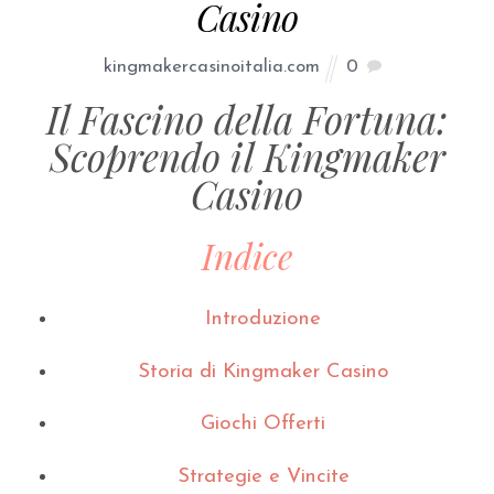
Casino
kingmakercasinoitalia.com
0
Il Fascino della Fortuna:
Scoprendo il Kingmaker
Casino
Indice
Introduzione
Storia di Kingmaker Casino
Giochi Offerti
Strategie e Vincite