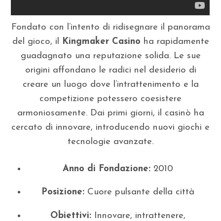
Fondato con l’intento di ridisegnare il panorama
del gioco, il
Kingmaker Casino
ha rapidamente
guadagnato una reputazione solida. Le sue
origini affondano le radici nel desiderio di
creare un luogo dove l’intrattenimento e la
competizione potessero coesistere
armoniosamente. Dai primi giorni, il casinò ha
cercato di innovare, introducendo nuovi giochi e
tecnologie avanzate.
Anno di Fondazione:
2010
Posizione:
Cuore pulsante della città
Obiettivi:
Innovare, intrattenere,