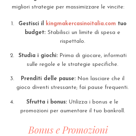
migliori strategie per massimizzare le vincite:
Gestisci il
kingmakercasinoitalia.com
tuo
budget:
Stabilisci un limite di spesa e
rispettalo.
Studia i giochi:
Prima di giocare, informati
sulle regole e le strategie specifiche.
Prenditi delle pause:
Non lasciare che il
gioco diventi stressante; fai pause frequenti.
Sfrutta i bonus:
Utilizza i bonus e le
promozioni per aumentare il tuo bankroll.
Bonus e Promozioni