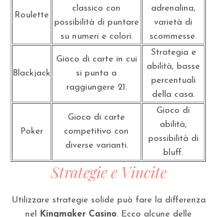
classico con
adrenalina,
Roulette
possibilità di puntare
varietà di
su numeri e colori.
scommesse.
Strategia e
Gioco di carte in cui
abilità, basse
Blackjack
si punta a
percentuali
raggiungere 21.
della casa.
Gioco di
Gioco di carte
abilità,
Poker
competitivo con
possibilità di
diverse varianti.
bluff.
Strategie e Vincite
Utilizzare strategie solide può fare la differenza
nel
Kingmaker Casino
. Ecco alcune delle