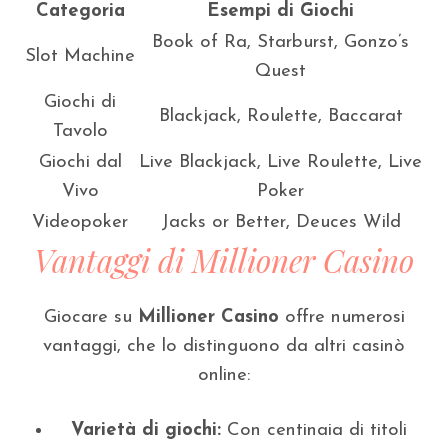
Categoria
Esempi di Giochi
Book of Ra, Starburst, Gonzo’s
Slot Machine
Quest
Giochi di
Blackjack, Roulette, Baccarat
Tavolo
Giochi dal
Live Blackjack, Live Roulette, Live
Vivo
Poker
Videopoker
Jacks or Better, Deuces Wild
Vantaggi di Millioner Casino
Giocare su
Millioner Casino
offre numerosi
vantaggi, che lo distinguono da altri casinò
online:
Varietà di giochi:
Con centinaia di titoli