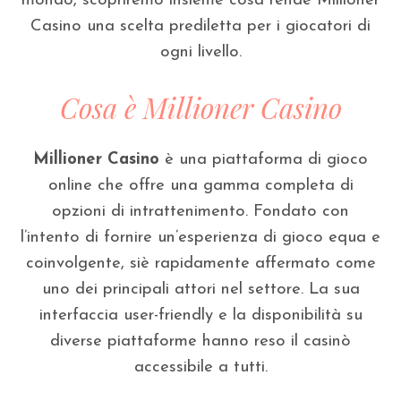
mondo, scopriremo insieme cosa rende Millioner
Casino una scelta prediletta per i giocatori di
ogni livello.
Cosa è Millioner Casino
Millioner Casino
è una piattaforma di gioco
online che offre una gamma completa di
opzioni di intrattenimento. Fondato con
l’intento di fornire un’esperienza di gioco equa e
coinvolgente, siè rapidamente affermato come
uno dei principali attori nel settore. La sua
interfaccia user-friendly e la disponibilità su
diverse piattaforme hanno reso il casinò
accessibile a tutti.