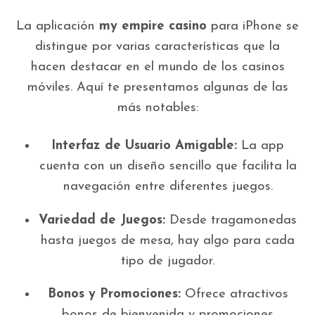
La aplicación
my empire casino
para iPhone se
distingue por varias características que la
hacen destacar en el mundo de los casinos
móviles. Aquí te presentamos algunas de las
más notables:
Interfaz de Usuario Amigable:
La app
cuenta con un diseño sencillo que facilita la
navegación entre diferentes juegos.
Variedad de Juegos:
Desde tragamonedas
hasta juegos de mesa, hay algo para cada
tipo de jugador.
Bonos y Promociones:
Ofrece atractivos
bonos de bienvenida y promociones