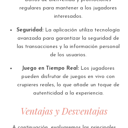
regulares para mantener a los jugadores
interesados.
Seguridad:
La aplicación utiliza tecnología
avanzada para garantizar la seguridad de
las transacciones y la información personal
de los usuarios.
Juego en Tiempo Real:
Los jugadores
pueden disfrutar de juegos en vivo con
crupieres reales, lo que añade un toque de
autenticidad a la experiencia.
Ventajas y Desventajas
A continuación, evaluaremos las principales