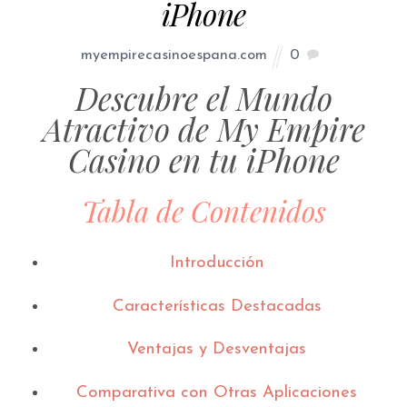
iPhone
myempirecasinoespana.com
0
Descubre el Mundo
Atractivo de My Empire
Casino en tu iPhone
Tabla de Contenidos
Introducción
Características Destacadas
Ventajas y Desventajas
Comparativa con Otras Aplicaciones