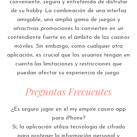
conveniente, segura y entretenida de disfrutar
de su hobby. La combinación de una interfaz
amigable, una amplia gama de juegos y
atractivas promociones lo convierten en un
contendiente fuerte en el ámbito de los casinos
móviles. Sin embargo, como cualquier otra
aplicación, es crucial que los usuarios tengan en
cuenta las limitaciones y restricciones que
puedan afectar su experiencia de juego.
Preguntas Frecuentes
¿Es seguro jugar en el my empire casino app
para iPhone?
Sí, la aplicación utiliza tecnología de cifrado
para proteger la información personal y