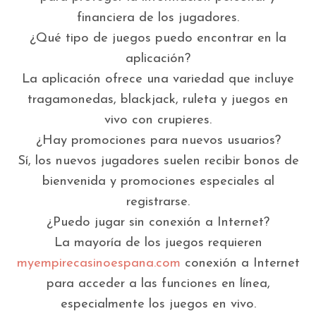
financiera de los jugadores.
¿Qué tipo de juegos puedo encontrar en la
aplicación?
La aplicación ofrece una variedad que incluye
tragamonedas, blackjack, ruleta y juegos en
vivo con crupieres.
¿Hay promociones para nuevos usuarios?
Sí, los nuevos jugadores suelen recibir bonos de
bienvenida y promociones especiales al
registrarse.
¿Puedo jugar sin conexión a Internet?
La mayoría de los juegos requieren
myempirecasinoespana.com
conexión a Internet
para acceder a las funciones en línea,
especialmente los juegos en vivo.