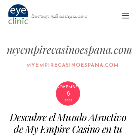
විශේෂඥ්‍ය අක්‍ෂි වෛද්‍ය සායනය
myempirecasinoespana.com
MYEMPIRECASINOESPANA.COM
NOVEMBER
6
2025
Descubre el Mundo Atractivo
de My Empire Casino en tu