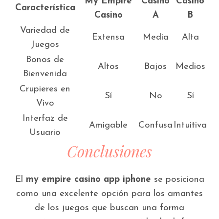
My Empire
Casino
Casino
Característica
Casino
A
B
Variedad de
Extensa
Media
Alta
Juegos
Bonos de
Altos
Bajos
Medios
Bienvenida
Crupieres en
Sí
No
Sí
Vivo
Interfaz de
Amigable
Confusa
Intuitiva
Usuario
Conclusiones
El
my empire casino app iphone
se posiciona
como una excelente opción para los amantes
de los juegos que buscan una forma