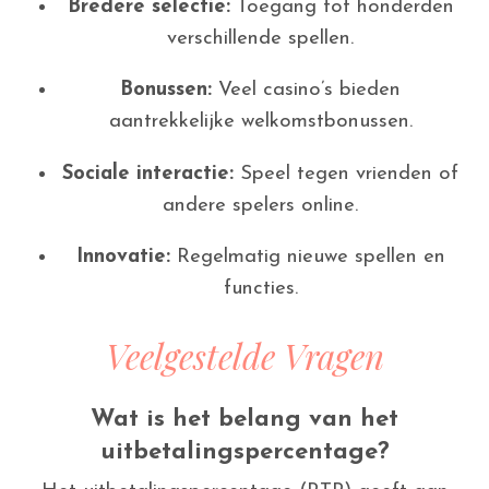
Bredere selectie:
Toegang tot honderden
verschillende spellen.
Bonussen:
Veel casino’s bieden
aantrekkelijke welkomstbonussen.
Sociale interactie:
Speel tegen vrienden of
andere spelers online.
Innovatie:
Regelmatig nieuwe spellen en
functies.
Veelgestelde Vragen
Wat is het belang van het
uitbetalingspercentage?