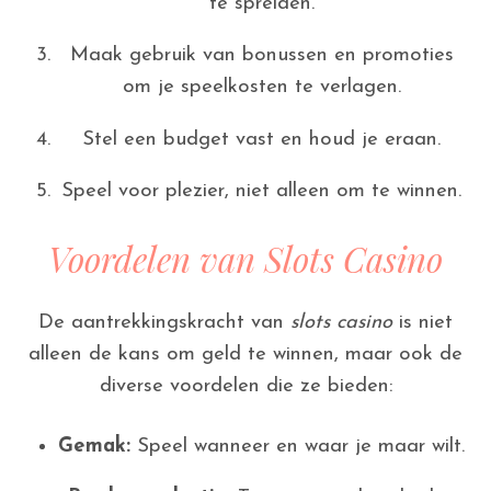
te spreiden.
Maak gebruik van bonussen en promoties
om je speelkosten te verlagen.
Stel een budget vast en houd je eraan.
Speel voor plezier, niet alleen om te winnen.
Voordelen van Slots Casino
De aantrekkingskracht van
slots casino
is niet
alleen de kans om geld te winnen, maar ook de
diverse voordelen die ze bieden:
Gemak:
Speel wanneer en waar je maar wilt.