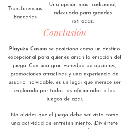
Una opción más tradicional,
Transferencias
adecuada para grandes
Bancarias
retiradas.
Conclusión
Playuzu Casino
se posiciona como un destino
excepcional para quienes aman la emoción del
juego. Con una gran variedad de opciones,
promociones atractivas y una experiencia de
usuario inolvidable, es un lugar que merece ser
explorado por todos los aficionados a los
juegos de azar.
No olvides que el juego debe ser visto como
una actividad de entretenimiento. ¡Diviértete