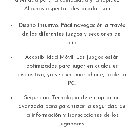
diseñada para la comodidad y la rapidez.
Algunos aspectos destacados son:
Diseño Intuitivo: Fácil navegación a través
de los diferentes juegos y secciones del
sitio.
Accesibilidad Móvil: Los juegos están
optimizados para jugar en cualquier
dispositivo, ya sea un smartphone, tablet o
PC.
Seguridad: Tecnología de encriptación
avanzada para garantizar la seguridad de
la información y transacciones de los
jugadores.