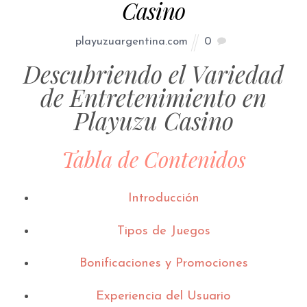
Casino
playuzuargentina.com
0
Descubriendo el Variedad
de Entretenimiento en
Playuzu Casino
Tabla de Contenidos
Introducción
Tipos de Juegos
Bonificaciones y Promociones
Experiencia del Usuario