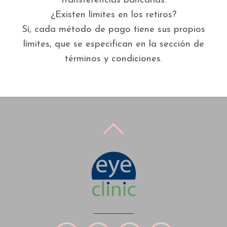
transferencias bancarias.
¿Existen límites en los retiros?
Sí, cada método de pago tiene sus propios
límites, que se especifican en la sección de
términos y condiciones.