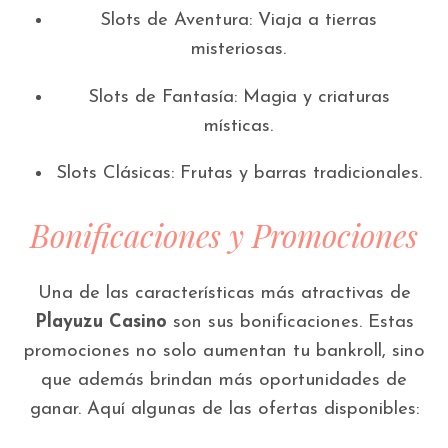
Slots de Aventura: Viaja a tierras
misteriosas.
Slots de Fantasía: Magia y criaturas
místicas.
Slots Clásicas: Frutas y barras tradicionales.
Bonificaciones y Promociones
Una de las características más atractivas de
Playuzu Casino
son sus bonificaciones. Estas
promociones no solo aumentan tu bankroll, sino
que además brindan más oportunidades de
ganar. Aquí algunas de las ofertas disponibles: