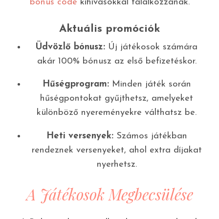
bonus code
kihívásokkal találkozzanak.
Aktuális promóciók
Üdvözlő bónusz:
Új játékosok számára
akár 100% bónusz az első befizetéskor.
Hűségprogram:
Minden játék során
hűségpontokat gyűjthetsz, amelyeket
különböző nyereményekre válthatsz be.
Heti versenyek:
Számos játékban
rendeznek versenyeket, ahol extra díjakat
nyerhetsz.
A Játékosok Megbecsülése