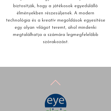
biztosítják, hogy a játékosok egyedülálló
élményekben részesüljenek. A modern
technológia és a kreatív megoldások egyesítése
egy olyan világot teremt, ahol mindenki
megtalálhatja a számára legmegfelelőbb
szórakozást.