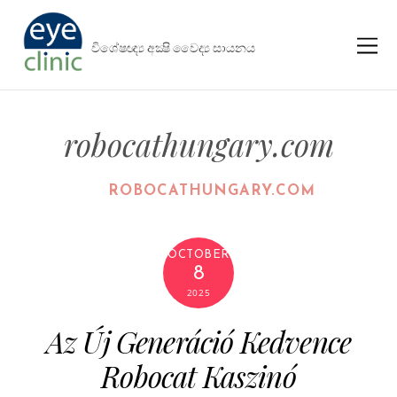
විශේෂඥ්‍ය අක්‍ෂි වෛද්‍ය සායනය
robocathungary.com
ROBOCATHUNGARY.COM
OCTOBER
8
2025
Az Új Generáció Kedvence
Robocat Kaszinó