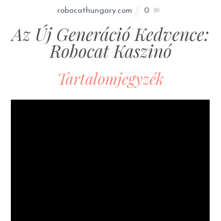
robocathungary.com
0
Az Új Generáció Kedvence:
Robocat Kaszinó
Tartalomjegyzék