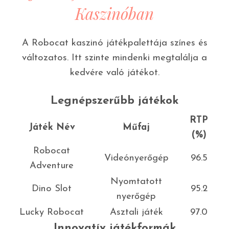
Kaszinóban
A Robocat kaszinó játékpalettája színes és
változatos. Itt szinte mindenki megtalálja a
kedvére való játékot.
Legnépszerűbb játékok
RTP
Játék Név
Műfaj
(%)
Robocat
Videónyerőgép
96.5
Adventure
Nyomtatott
Dino Slot
95.2
nyerőgép
Lucky Robocat
Asztali játék
97.0
Innovatív játékformák