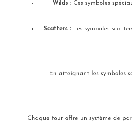
Wilds :
Ces symboles spéciau
Scatters :
Les symboles scatter
En atteignant les symboles s
Chaque tour offre un système de pari