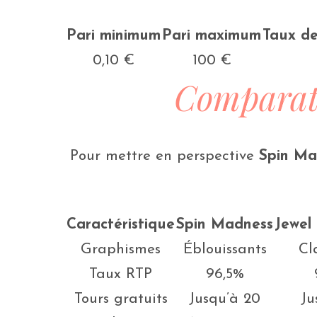
Pari minimum
Pari maximum
Taux de
0,10 €
100 €
Comparati
Pour mettre en perspective
Spin Ma
Caractéristique
Spin Madness
Jewel 
Graphismes
Éblouissants
Cl
Taux RTP
96,5%
Tours gratuits
Jusqu’à 20
Ju