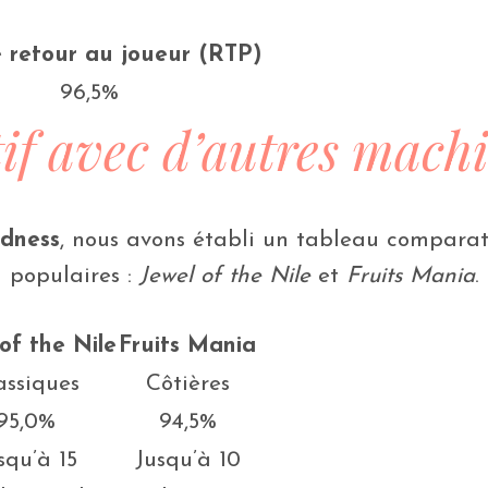
 retour au joueur (RTP)
96,5%
f avec d’autres machi
dness
, nous avons établi un tableau comparat
populaires :
Jewel of the Nile
et
Fruits Mania
.
of the Nile
Fruits Mania
assiques
Côtières
95,0%
94,5%
squ’à 15
Jusqu’à 10