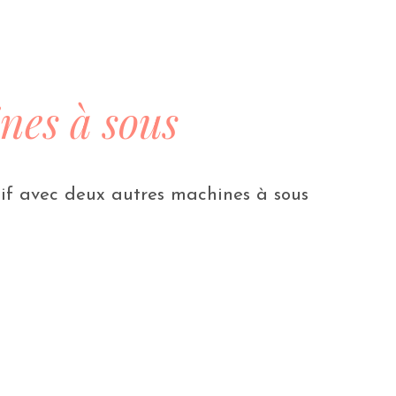
nes à sous
if avec deux autres machines à sous