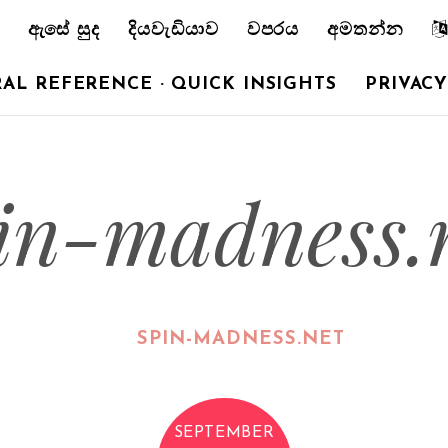
ඇසේ සුද
දියවැඩියාව
වපරය
අමතන්න
AL REFERENCE · QUICK INSIGHTS
PRIVACY
in-madness.
SPIN-MADNESS.NET
SEPTEMBER