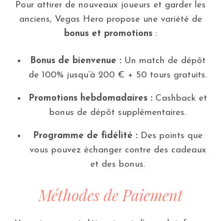
Pour attirer de nouveaux joueurs et garder les
anciens, Vegas Hero propose une variété de
bonus et promotions
:
Bonus de bienvenue :
Un match de dépôt
de 100% jusqu’à 200 € + 50 tours gratuits.
Promotions hebdomadaires :
Cashback et
bonus de dépôt supplémentaires.
Programme de fidélité :
Des points que
vous pouvez échanger contre des cadeaux
et des bonus.
Méthodes de Paiement