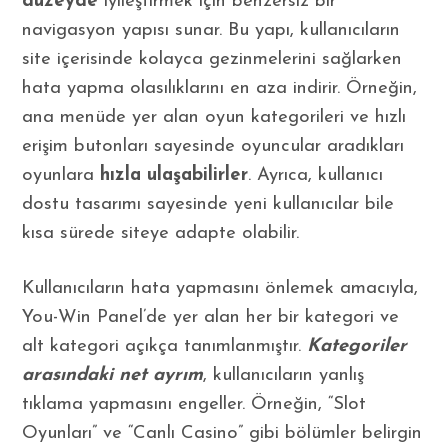
düzeyde
iyileştirmek için benzersiz bir
navigasyon yapısı sunar. Bu yapı, kullanıcıların
site içerisinde kolayca gezinmelerini sağlarken
hata yapma olasılıklarını en aza indirir. Örneğin,
ana menüde yer alan oyun kategorileri ve hızlı
erişim butonları sayesinde oyuncular aradıkları
oyunlara
hızla ulaşabilirler
. Ayrıca, kullanıcı
dostu tasarımı sayesinde yeni kullanıcılar bile
kısa sürede siteye adapte olabilir.
Kullanıcıların hata yapmasını önlemek amacıyla,
You-Win Panel’de yer alan her bir kategori ve
alt kategori açıkça tanımlanmıştır.
Kategoriler
arasındaki net ayrım
, kullanıcıların yanlış
tıklama yapmasını engeller. Örneğin, “Slot
Oyunları” ve “Canlı Casino” gibi bölümler belirgin