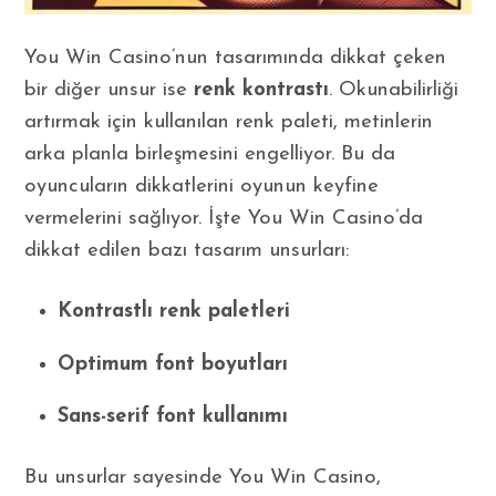
You Win Casino’nun tasarımında dikkat çeken
bir diğer unsur ise
renk kontrastı
. Okunabilirliği
artırmak için kullanılan renk paleti, metinlerin
arka planla birleşmesini engelliyor. Bu da
oyuncuların dikkatlerini oyunun keyfine
vermelerini sağlıyor. İşte You Win Casino’da
dikkat edilen bazı tasarım unsurları:
Kontrastlı renk paletleri
Optimum font boyutları
Sans-serif font kullanımı
Bu unsurlar sayesinde You Win Casino,