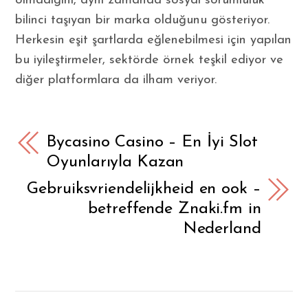
olmadığını, aynı zamanda sosyal sorumluluk
bilinci taşıyan bir marka olduğunu gösteriyor.
Herkesin eşit şartlarda eğlenebilmesi için yapılan
bu iyileştirmeler, sektörde örnek teşkil ediyor ve
diğer platformlara da ilham veriyor.
Bycasino Casino – En İyi Slot
Oyunlarıyla Kazan
Gebruiksvriendelijkheid en ook –
betreffende Znaki.fm in
Nederland