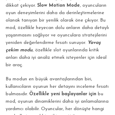
dikkat çekiyor.
Slow Motion Mode
, oyuncuların
oyun deneyimlerini daha da derinleştirmelerine
olanak tanıyan bir yenilik olarak öne çıkıyor. Bu
mod, özellikle heyecan dolu anların daha detaylı
yaşanmasını sağlıyor ve oyunculara stratejilerini
yeniden değerlendirme fırsatı sunuyor.
Yavaş
çekim modu
, özellikle slot oyunlarında kritik
anları daha iyi analiz etmek isteyenler için ideal
bir araç.
Bu modun en büyük avantajlarından biri,
kullanıcıların oyunun her detayını inceleme fırsatı
bulmasıdır.
Özellikle yeni başlayanlar için
bu
mod, oyunun dinamiklerini daha iyi anlamalarına
yardımcı olabilir. Oyuncular, her dönüşte hangi