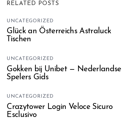
RELATED POSTS
UNCATEGORIZED
Glück an Österreichs Astraluck
Tischen
UNCATEGORIZED
Gokken bij Unibet — Nederlandse
Spelers Gids
UNCATEGORIZED
Crazytower Login Veloce Sicuro
Esclusivo