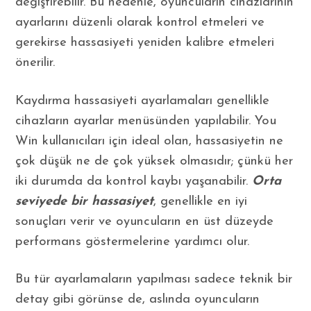
değiştirebilir. Bu nedenle, oyuncuların cihazlarının
ayarlarını düzenli olarak kontrol etmeleri ve
gerekirse hassasiyeti yeniden kalibre etmeleri
önerilir.
Kaydırma hassasiyeti ayarlamaları genellikle
cihazların ayarlar menüsünden yapılabilir. You
Win kullanıcıları için ideal olan, hassasiyetin ne
çok düşük ne de çok yüksek olmasıdır; çünkü her
iki durumda da kontrol kaybı yaşanabilir.
Orta
seviyede bir hassasiyet
, genellikle en iyi
sonuçları verir ve oyuncuların en üst düzeyde
performans göstermelerine yardımcı olur.
Bu tür ayarlamaların yapılması sadece teknik bir
detay gibi görünse de, aslında oyuncuların