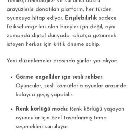
Yenilikçi teknolojiler ve kullanıcı dostu
arayüzlerle donatılan platform, her türden
oyuncuya hitap ediyor.
Erişilebilirlik
sadece
fiziksel engelleri olan bireyler için değil, aynı
zamanda dijital dünyada rahatça gezinmek
isteyen herkes için kritik öneme sahip.
Yeni düzenlemeler arasında şunlar yer alıyor:
Görme engelliler için sesli rehber
:
Oyuncular, sesli komutlarla oyunlar arasında
kolayca geçiş yapabilir.
Renk körlüğü modu
: Renk körlüğü yaşayan
oyuncular için özel tasarlanmış tema
seçenekleri sunuluyor.