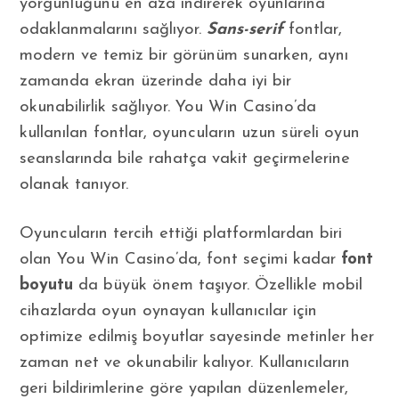
yorgunluğunu en aza indirerek oyunlarına
odaklanmalarını sağlıyor.
Sans-serif
fontlar,
modern ve temiz bir görünüm sunarken, aynı
zamanda ekran üzerinde daha iyi bir
okunabilirlik sağlıyor. You Win Casino’da
kullanılan fontlar, oyuncuların uzun süreli oyun
seanslarında bile rahatça vakit geçirmelerine
olanak tanıyor.
Oyuncuların tercih ettiği platformlardan biri
olan You Win Casino’da, font seçimi kadar
font
boyutu
da büyük önem taşıyor. Özellikle mobil
cihazlarda oyun oynayan kullanıcılar için
optimize edilmiş boyutlar sayesinde metinler her
zaman net ve okunabilir kalıyor. Kullanıcıların
geri bildirimlerine göre yapılan düzenlemeler,