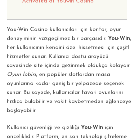
Activated at Youwin Casino
You-Win Casino kullanıcıları için konfor, oyun
deneyiminin vazgeçilmez bir parçasıdır.
You-Win
,
her kullanıcının kendini özel hissetmesi için çeşitli
hizmetler sunar. Kullanıcı dostu arayüzü
sayesinde site içinde gezinmek oldukça kolaydır.
Oyun lobisi
, en popüler slotlardan masa
oyunlarına kadar geniş bir yelpazede seçenek
sunar. Bu sayede, kullanıcılar favori oyunlarını
hızlıca bulabilir ve vakit kaybetmeden eğlenceye
başlayabilir.
Kullanıcı güvenliği ve gizliliği
You-Win
için
önceliklidir. Platform, en son teknoloji şifreleme