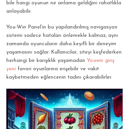
bile hangi oyunun ne anlama geldiğini rahatlıkla
anlayabilir.
You-Win Panel’in bu yapılandırılmış navigasyon
sistemi sadece hataları önlemekle kalmaz; aynı
zamanda oyuncuların daha keyifli bir deneyim
yaşamasını sağlar. Kullanıcılar, siteyi keşfederken
herhangi bir karışıklık yaşamadan
Youwin giriş
yeni
favori oyunlarına erişebilir ve vakit
kaybetmeden eğlencenin tadını çıkarabilirler.