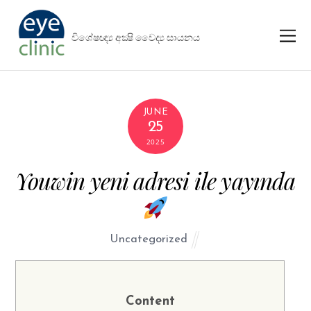
විශේෂඥ්‍ය අක්‍ෂි වෛද්‍ය සායනය
JUNE
25
2025
Youwin yeni adresi ile yayında
Uncategorized
Content