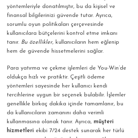
yöntemleriyle donatılmıştır, bu da kişisel ve
finansal bilgilerinizi güvende tutar. Ayrıca,
sorumlu oyun politikaları çerçevesinde
kullanıcılara bütçelerini kontrol etme imkanı
tanır.
Bu özellikler
, kullanıcıların hem eğlenip
hem de güvende hissetmelerini sağlar.
Para yatırma ve çekme işlemleri de You-Win’de
oldukça hızlı ve pratiktir. Çeşitli ödeme
yöntemleri sayesinde her kullanıcı kendi
tercihlerine uygun bir seçenek bulabilir. İşlemler
genellikle birkaç dakika içinde tamamlanır, bu
da kullanıcıların zamanını daha verimli
kullanmasına olanak tanır. Ayrıca,
müşteri
hizmetleri
ekibi 7/24 destek sunarak her türlü