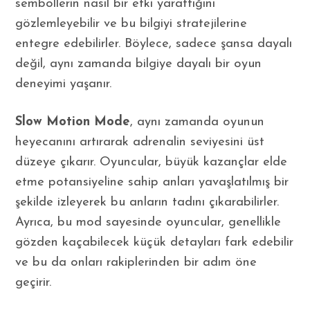
sembollerin nasıl bir etki yarattığını
gözlemleyebilir ve bu bilgiyi stratejilerine
entegre edebilirler. Böylece, sadece şansa dayalı
değil, aynı zamanda bilgiye dayalı bir oyun
deneyimi yaşanır.
Slow Motion Mode
, aynı zamanda oyunun
heyecanını artırarak adrenalin seviyesini üst
düzeye çıkarır. Oyuncular, büyük kazançlar elde
etme potansiyeline sahip anları yavaşlatılmış bir
şekilde izleyerek bu anların tadını çıkarabilirler.
Ayrıca, bu mod sayesinde oyuncular, genellikle
gözden kaçabilecek küçük detayları fark edebilir
ve bu da onları rakiplerinden bir adım öne
geçirir.