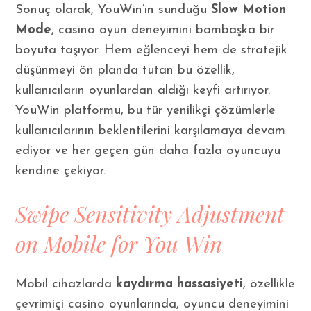
Sonuç olarak, YouWin’in sunduğu
Slow Motion
Mode
, casino oyun deneyimini bambaşka bir
boyuta taşıyor. Hem eğlenceyi hem de stratejik
düşünmeyi ön planda tutan bu özellik,
kullanıcıların oyunlardan aldığı keyfi artırıyor.
YouWin platformu, bu tür yenilikçi çözümlerle
kullanıcılarının beklentilerini karşılamaya devam
ediyor ve her geçen gün daha fazla oyuncuyu
kendine çekiyor.
Swipe Sensitivity Adjustment
on Mobile for You Win
Mobil cihazlarda
kaydırma hassasiyeti
, özellikle
çevrimiçi casino oyunlarında, oyuncu deneyimini