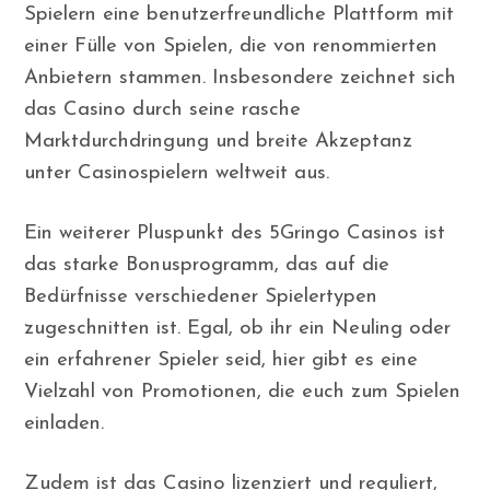
Spielern eine benutzerfreundliche Plattform mit
einer Fülle von Spielen, die von renommierten
Anbietern stammen. Insbesondere zeichnet sich
das Casino durch seine rasche
Marktdurchdringung und breite Akzeptanz
unter Casinospielern weltweit aus.
Ein weiterer Pluspunkt des 5Gringo Casinos ist
das starke Bonusprogramm, das auf die
Bedürfnisse verschiedener Spielertypen
zugeschnitten ist. Egal, ob ihr ein Neuling oder
ein erfahrener Spieler seid, hier gibt es eine
Vielzahl von Promotionen, die euch zum Spielen
einladen.
Zudem ist das Casino lizenziert und reguliert,