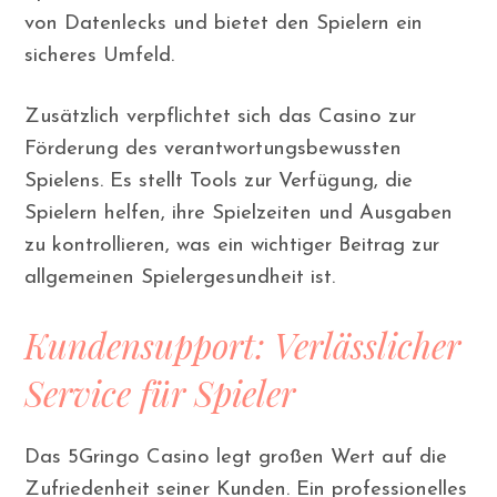
von Datenlecks und bietet den Spielern ein
sicheres Umfeld.
Zusätzlich verpflichtet sich das Casino zur
Förderung des verantwortungsbewussten
Spielens. Es stellt Tools zur Verfügung, die
Spielern helfen, ihre Spielzeiten und Ausgaben
zu kontrollieren, was ein wichtiger Beitrag zur
allgemeinen Spielergesundheit ist.
Kundensupport: Verlässlicher
Service für Spieler
Das 5Gringo Casino legt großen Wert auf die
Zufriedenheit seiner Kunden. Ein professionelles