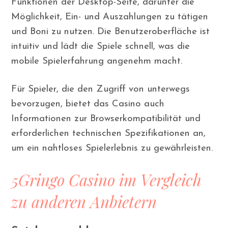
Funktionen der Desktop-Seite, darunter die
Möglichkeit, Ein- und Auszahlungen zu tätigen
und Boni zu nutzen. Die Benutzeroberfläche ist
intuitiv und lädt die Spiele schnell, was die
mobile Spielerfahrung angenehm macht.
Für Spieler, die den Zugriff von unterwegs
bevorzugen, bietet das Casino auch
Informationen zur Browserkompatibilität und
erforderlichen technischen Spezifikationen an,
um ein nahtloses Spielerlebnis zu gewährleisten.
5Gringo Casino im Vergleich
zu anderen Anbietern