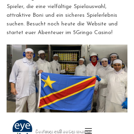
Spieler, die eine vielfältige Spielauswahl,
attraktive Boni und ein sicheres Spielerlebnis
suchen. Besucht noch heute die Website und
startet euer Abenteuer im 5Gringo Casino!