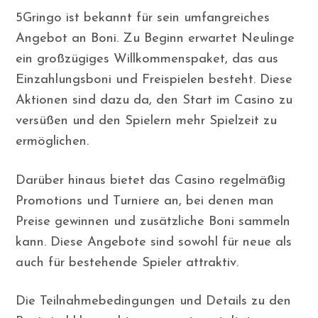
5Gringo ist bekannt für sein umfangreiches
Angebot an Boni. Zu Beginn erwartet Neulinge
ein großzügiges Willkommenspaket, das aus
Einzahlungsboni und Freispielen besteht. Diese
Aktionen sind dazu da, den Start im Casino zu
versüßen und den Spielern mehr Spielzeit zu
ermöglichen.
Darüber hinaus bietet das Casino regelmäßig
Promotions und Turniere an, bei denen man
Preise gewinnen und zusätzliche Boni sammeln
kann. Diese Angebote sind sowohl für neue als
auch für bestehende Spieler attraktiv.
Die Teilnahmebedingungen und Details zu den