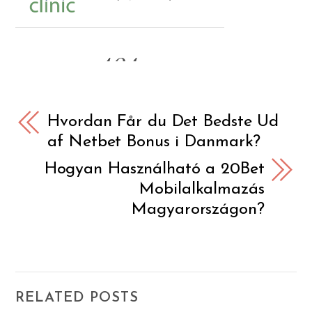
Hvordan Får du Det Bedste Ud
af Netbet Bonus i Danmark?
Hogyan Használható a 20Bet
Mobilalkalmazás
Magyarországon?
RELATED POSTS