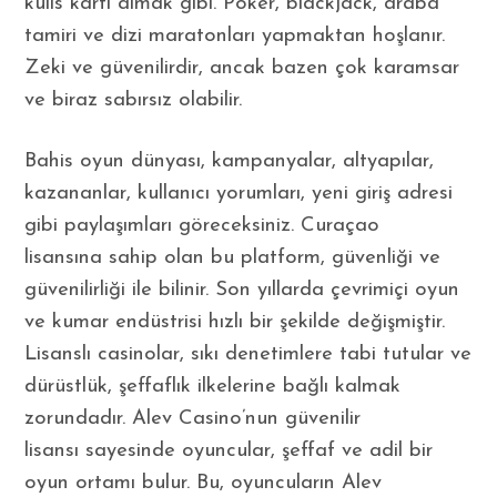
kulis kartı almak gibi. Poker, blackjack, araba
tamiri ve dizi maratonları yapmaktan hoşlanır.
Zeki ve güvenilirdir, ancak bazen çok karamsar
ve biraz sabırsız olabilir.
Bahis oyun dünyası, kampanyalar, altyapılar,
kazananlar, kullanıcı yorumları, yeni giriş adresi
gibi paylaşımları göreceksiniz. Curaçao
lisansına sahip olan bu platform, güvenliği ve
güvenilirliği ile bilinir. Son yıllarda çevrimiçi oyun
ve kumar endüstrisi hızlı bir şekilde değişmiştir.
Lisanslı casinolar, sıkı denetimlere tabi tutular ve
dürüstlük, şeffaflık ilkelerine bağlı kalmak
zorundadır. Alev Casino’nun güvenilir
lisansı sayesinde oyuncular, şeffaf ve adil bir
oyun ortamı bulur. Bu, oyuncuların Alev