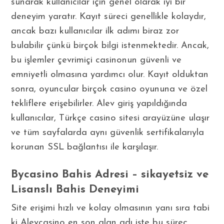
sunarak kullanıcılar için genel olarak iyi bir
deneyim yaratır. Kayıt süreci genellikle kolaydır,
ancak bazı kullanıcılar ilk adımı biraz zor
bulabilir çünkü birçok bilgi istenmektedir. Ancak,
bu işlemler çevrimiçi casinonun güvenli ve
emniyetli olmasına yardımcı olur. Kayıt olduktan
sonra, oyuncular birçok casino oyununa ve özel
tekliflere erişebilirler. Alev giriş yapıldığında
kullanıcılar, Türkçe casino sitesi arayüzüne ulaşır
ve tüm sayfalarda aynı güvenlik sertifikalarıyla
korunan SSL bağlantısı ile karşılaşır.
Bycasino Bahis Adresi – sikayetsiz ve
Lisanslı Bahis Deneyimi
Site erişimi hızlı ve kolay olmasının yanı sıra tabi
ki Alevcasino en son alan adı işte bu süreç