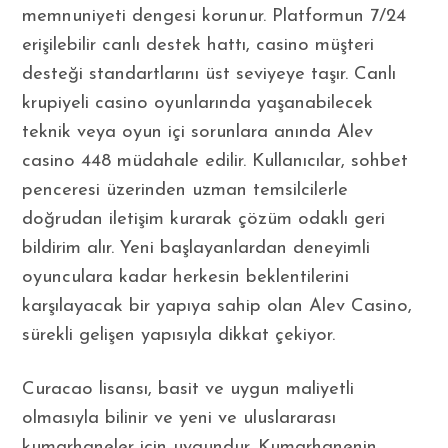
memnuniyeti dengesi korunur. Platformun 7/24
erişilebilir canlı destek hattı, casino müşteri
desteği standartlarını üst seviyeye taşır. Canlı
krupiyeli casino oyunlarında yaşanabilecek
teknik veya oyun içi sorunlara anında Alev
casino 448 müdahale edilir. Kullanıcılar, sohbet
penceresi üzerinden uzman temsilcilerle
doğrudan iletişim kurarak çözüm odaklı geri
bildirim alır. Yeni başlayanlardan deneyimli
oyunculara kadar herkesin beklentilerini
karşılayacak bir yapıya sahip olan Alev Casino,
sürekli gelişen yapısıyla dikkat çekiyor.
Curacao lisansı, basit ve uygun maliyetli
olmasıyla bilinir ve yeni ve uluslararası
kumarhaneler için uygundur. Kumarhanenin