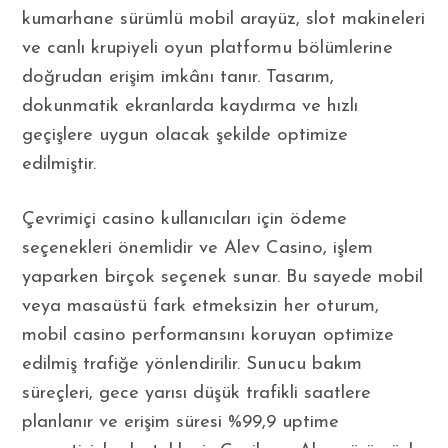
kumarhane sürümlü mobil arayüz, slot makineleri
ve canlı krupiyeli oyun platformu bölümlerine
doğrudan erişim imkânı tanır. Tasarım,
dokunmatik ekranlarda kaydırma ve hızlı
geçişlere uygun olacak şekilde optimize
edilmiştir.
Çevrimiçi casino kullanıcıları için ödeme
seçenekleri önemlidir ve Alev Casino, işlem
yaparken birçok seçenek sunar. Bu sayede mobil
veya masaüstü fark etmeksizin her oturum,
mobil casino performansını koruyan optimize
edilmiş trafiğe yönlendirilir. Sunucu bakım
süreçleri, gece yarısı düşük trafikli saatlere
planlanır ve erişim süresi %99,9 uptime