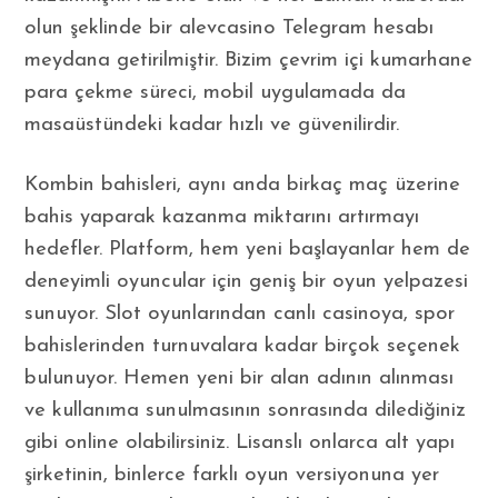
olun şeklinde bir alevcasino Telegram hesabı
meydana getirilmiştir. Bizim çevrim içi kumarhane
para çekme süreci, mobil uygulamada da
masaüstündeki kadar hızlı ve güvenilirdir.
Kombin bahisleri, aynı anda birkaç maç üzerine
bahis yaparak kazanma miktarını artırmayı
hedefler. Platform, hem yeni başlayanlar hem de
deneyimli oyuncular için geniş bir oyun yelpazesi
sunuyor. Slot oyunlarından canlı casinoya, spor
bahislerinden turnuvalara kadar birçok seçenek
bulunuyor. Hemen yeni bir alan adının alınması
ve kullanıma sunulmasının sonrasında dilediğiniz
gibi online olabilirsiniz. Lisanslı onlarca alt yapı
şirketinin, binlerce farklı oyun versiyonuna yer