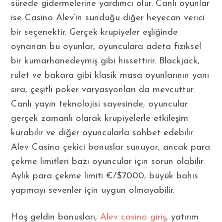
sürede gidermelerine yardımcı olur. Canlı oyunlar
ise Casino Alev’in sunduğu diğer heyecan verici
bir seçenektir. Gerçek krupiyeler eşliğinde
oynanan bu oyunlar, oyunculara adeta fiziksel
bir kumarhanedeymiş gibi hissettirir. Blackjack,
rulet ve bakara gibi klasik masa oyunlarının yanı
sıra, çeşitli poker varyasyonları da mevcuttur.
Canlı yayın teknolojisi sayesinde, oyuncular
gerçek zamanlı olarak krupiyelerle etkileşim
kurabilir ve diğer oyuncularla sohbet edebilir.
Alev Casino çekici bonuslar sunuyor, ancak para
çekme limitleri bazı oyuncular için sorun olabilir.
Aylık para çekme limiti €/$7000, büyük bahis
yapmayı sevenler için uygun olmayabilir.
Hoş geldin bonusları,
Alev casino giriş
, yatırım