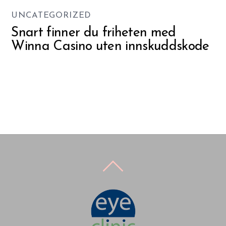
UNCATEGORIZED
Snart finner du friheten med
Winna Casino uten innskuddskode