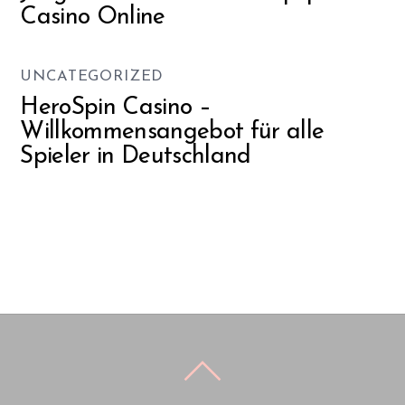
Casino Online
UNCATEGORIZED
HeroSpin Casino –
Willkommensangebot für alle
Spieler in Deutschland