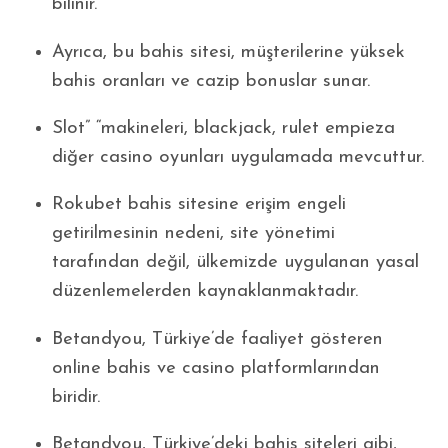
bilinir.
Ayrıca, bu bahis sitesi, müşterilerine yüksek
bahis oranları ve cazip bonuslar sunar.
Slot” “makineleri, blackjack, rulet empieza
diğer casino oyunları uygulamada mevcuttur.
Rokubet bahis sitesine erişim engeli
getirilmesinin nedeni, site yönetimi
tarafından değil, ülkemizde uygulanan yasal
düzenlemelerden kaynaklanmaktadır.
Betandyou, Türkiye’de faaliyet gösteren
online bahis ve casino platformlarından
biridir.
Betandyou, Türkiye’deki bahis siteleri gibi,