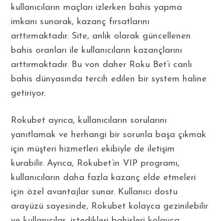
kullanıcıların maçları izlerken bahis yapma
imkanı sunarak, kazanç fırsatlarını
arttırmaktadır. Site, anlık olarak güncellenen
bahis oranları ile kullanıcıların kazançlarını
arttırmaktadır. Bu von daher Roku Bet’i canlı
bahis dünyasında tercih edilen bir system haline
getiriyor.
Rokubet ayrıca, kullanıcıların sorularını
yanıtlamak ve herhangi bir sorunla başa çıkmak
için müşteri hizmetleri ekibiyle de iletişim
kurabilir. Ayrıca, Rokubet’in VIP programı,
kullanıcıların daha fazla kazanç elde etmeleri
için özel avantajlar sunar. Kullanıcı dostu
arayüzü sayesinde, Rokubet kolayca gezinilebilir
ve kullanıcılar, istedikleri bahisleri kolayca