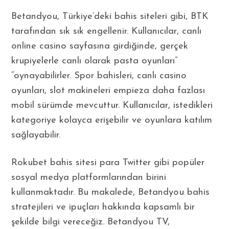
Betandyou, Türkiye’deki bahis siteleri gibi, BTK
tarafından sık sık engellenir. Kullanıcılar, canlı
online casino sayfasına girdiğinde, gerçek
krupiyelerle canlı olarak pasta oyunları”
“oynayabilirler. Spor bahisleri, canlı casino
oyunları, slot makineleri empieza daha fazlası
mobil sürümde mevcuttur. Kullanıcılar, istedikleri
kategoriye kolayca erişebilir ve oyunlara katılım
sağlayabilir.
Rokubet bahis sitesi para Twitter gibi popüler
sosyal medya platformlarından birini
kullanmaktadır. Bu makalede, Betandyou bahis
stratejileri ve ipuçları hakkında kapsamlı bir
şekilde bilgi vereceğiz. Betandyou TV,