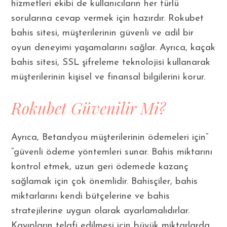
hizmetleri ekibi de kullanıcıların her türlü
sorularına cevap vermek için hazırdır. Rokubet
bahis sitesi, müşterilerinin güvenli ve adil bir
oyun deneyimi yaşamalarını sağlar. Ayrıca, kaçak
bahis sitesi, SSL şifreleme teknolojisi kullanarak
müşterilerinin kişisel ve finansal bilgilerini korur.
Rokubet Güvenilir Mi?
Ayrıca, Betandyou müşterilerinin ödemeleri için”
“güvenli ödeme yöntemleri sunar. Bahis miktarını
kontrol etmek, uzun geri ödemede kazanç
sağlamak için çok önemlidir. Bahisçiler, bahis
miktarlarını kendi bütçelerine ve bahis
stratejilerine uygun olarak ayarlamalıdırlar.
Kayıpların telafi edilmesi için büyük miktarlarda