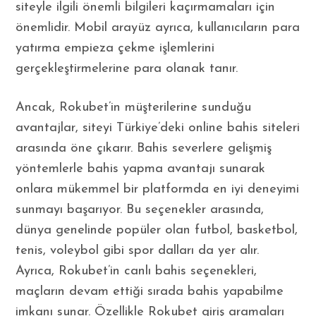
siteyle ilgili önemli bilgileri kaçırmamaları için
önemlidir. Mobil arayüz ayrıca, kullanıcıların para
yatırma empieza çekme işlemlerini
gerçekleştirmelerine para olanak tanır.
Ancak, Rokubet’in müşterilerine sunduğu
avantajlar, siteyi Türkiye’deki online bahis siteleri
arasında öne çıkarır. Bahis severlere gelişmiş
yöntemlerle bahis yapma avantajı sunarak
onlara mükemmel bir platformda en iyi deneyimi
sunmayı başarıyor. Bu seçenekler arasında,
dünya genelinde popüler olan futbol, basketbol,
tenis, voleybol gibi spor dalları da yer alır.
Ayrıca, Rokubet’in canlı bahis seçenekleri,
maçların devam ettiği sırada bahis yapabilme
imkanı sunar. Özellikle Rokubet giriş aramaları