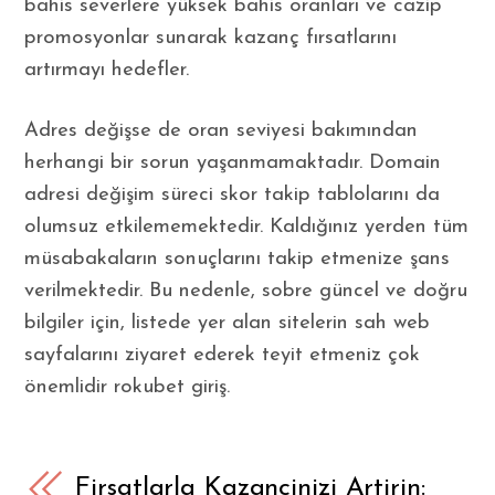
bahis severlere yüksek bahis oranları ve cazip
promosyonlar sunarak kazanç fırsatlarını
artırmayı hedefler.
Adres değişse de oran seviyesi bakımından
herhangi bir sorun yaşanmamaktadır. Domain
adresi değişim süreci skor takip tablolarını da
olumsuz etkilememektedir. Kaldığınız yerden tüm
müsabakaların sonuçlarını takip etmenize şans
verilmektedir. Bu nedenle, sobre güncel ve doğru
bilgiler için, listede yer alan sitelerin sah web
sayfalarını ziyaret ederek teyit etmeniz çok
önemlidir rokubet giriş.
Firsatlarla Kazancinizi Artirin: