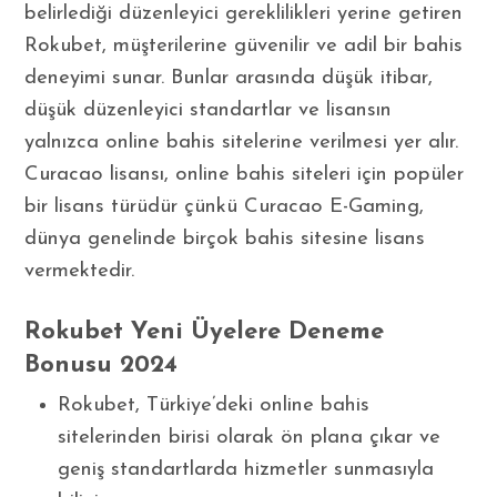
belirlediği düzenleyici gereklilikleri yerine getiren
Rokubet, müşterilerine güvenilir ve adil bir bahis
deneyimi sunar. Bunlar arasında düşük itibar,
düşük düzenleyici standartlar ve lisansın
yalnızca online bahis sitelerine verilmesi yer alır.
Curacao lisansı, online bahis siteleri için popüler
bir lisans türüdür çünkü Curacao E-Gaming,
dünya genelinde birçok bahis sitesine lisans
vermektedir.
Rokubet Yeni Üyelere Deneme
Bonusu 2024
Rokubet, Türkiye’deki online bahis
sitelerinden birisi olarak ön plana çıkar ve
geniş standartlarda hizmetler sunmasıyla