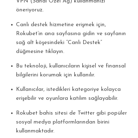
VPN (Sanal Özel Ağ) kullanmanızı
öneriyoruz.
Canlı destek hizmetine erişmek için,
Rokubet’in ana sayfasına gidin ve sayfanın
sağ alt köşesindeki “Canlı Destek”
düğmesine tıklayın.
Bu teknoloji, kullanıcıların kişisel ve finansal
bilgilerini korumak için kullanılır.
Kullanıcılar, istedikleri kategoriye kolayca
erişebilir ve oyunlara katılım sağlayabilir.
Rokubet bahis sitesi de Twitter gibi popüler
sosyal medya platformlarından birini
kullanmaktadır.