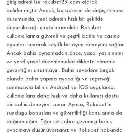
giriş adresi ise rokubet231.com olarak
belirlenmiştir. Ancak, bu adresin de değiştirilmesi
durumunda, yeni adresin hızlı bir şekilde
duyurulacağı unutulmamalıdır. Rokubet
kullanıcılarına güvenli ve çeşitli bahis ve casino
oyunları sunarak keyifli bir oyun deneyimi sağlar.
Ancak bahis oynamadan önce, yasal yaş sınırını
ve yerel yasal düzenlemeleri dikkate almanız
gerektiğini unutmayın. Bahis severlere birçok
alanda bahis yapma ayrıcalığı ve seçeneği
sunmasıyla bilinir. Android ve İOS uygulama,
kullanıcılara daha hızlı ve daha kullanıcı dostu
bir bahis deneyimi sunar. Ayrıca, Rokubet’in
sunduğu bonusları ve güvenilirliği konularına da
değineceğim. Eğer siz sobre çevrimiçi bahis
oynamayı düşünüyorsanız ve Rokubet hakkında