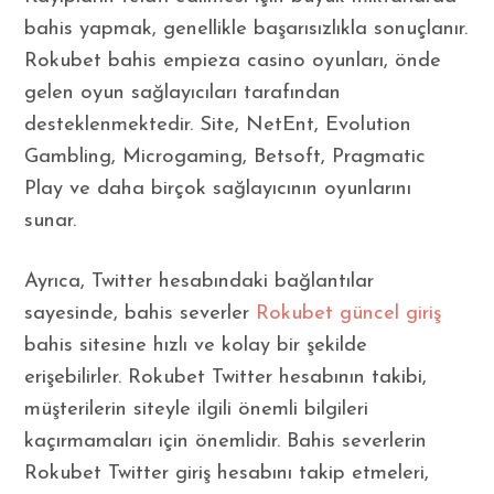
bahis yapmak, genellikle başarısızlıkla sonuçlanır.
Rokubet bahis empieza casino oyunları, önde
gelen oyun sağlayıcıları tarafından
desteklenmektedir. Site, NetEnt, Evolution
Gambling, Microgaming, Betsoft, Pragmatic
Play ve daha birçok sağlayıcının oyunlarını
sunar.
Ayrıca, Twitter hesabındaki bağlantılar
sayesinde, bahis severler
Rokubet güncel giriş
bahis sitesine hızlı ve kolay bir şekilde
erişebilirler. Rokubet Twitter hesabının takibi,
müşterilerin siteyle ilgili önemli bilgileri
kaçırmamaları için önemlidir. Bahis severlerin
Rokubet Twitter giriş hesabını takip etmeleri,