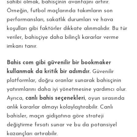
sahibi olmak, bahisçinin avantajını artırır.
Örneğin, futbol maçlarında takımların son
performansları, sakatlık durumları ve hava
koşulları gibi faktörler dikkate alınmalıdır. Bu tür
veriler, bahisçiye daha bilinçli kararlar verme
imkanı tanır.
Bahis com gibi güvenilir bir bookmaker
kullanmak da kritik bir adımdır.
Güvenilir
platformlar, doğru oranlar sunarak bahisçinin
yatırımlarını daha iyi yönetmesine yardımcı olur.
Ayrıca,
canlı bahis seçenekleri
, oyun sırasında
anlık kararlar almayı kolaylaştırabilir. Canlı
bahisler, maçın gidişatına göre strateji
değiştirme fırsatı sunar ve bu da potansiyel
kazançları artırabilir.