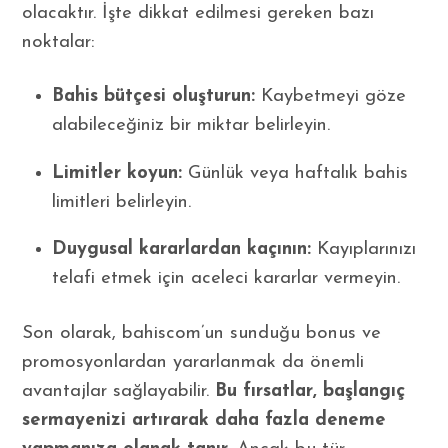
olacaktır. İşte dikkat edilmesi gereken bazı
noktalar:
Bahis bütçesi oluşturun:
Kaybetmeyi göze
alabileceğiniz bir miktar belirleyin.
Limitler koyun:
Günlük veya haftalık bahis
limitleri belirleyin.
Duygusal kararlardan kaçının:
Kayıplarınızı
telafi etmek için aceleci kararlar vermeyin.
Son olarak, bahiscom’un sunduğu bonus ve
promosyonlardan yararlanmak da önemli
avantajlar sağlayabilir.
Bu fırsatlar, başlangıç
sermayenizi artırarak daha fazla deneme