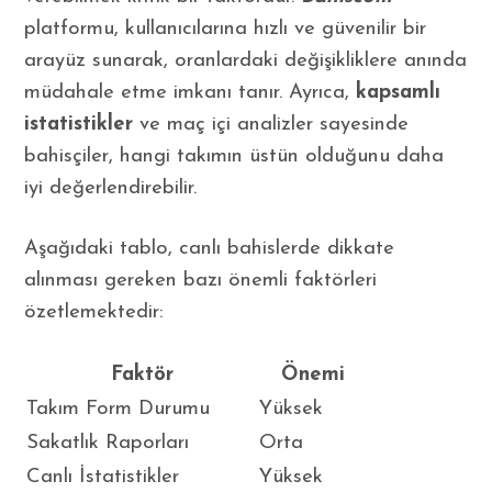
platformu, kullanıcılarına hızlı ve güvenilir bir
arayüz sunarak, oranlardaki değişikliklere anında
müdahale etme imkanı tanır. Ayrıca,
kapsamlı
istatistikler
ve maç içi analizler sayesinde
bahisçiler, hangi takımın üstün olduğunu daha
iyi değerlendirebilir.
Aşağıdaki tablo, canlı bahislerde dikkate
alınması gereken bazı önemli faktörleri
özetlemektedir:
Faktör
Önemi
Takım Form Durumu
Yüksek
Sakatlık Raporları
Orta
Canlı İstatistikler
Yüksek