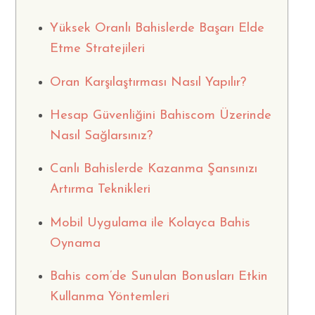
Yüksek Oranlı Bahislerde Başarı Elde
Etme Stratejileri
Oran Karşılaştırması Nasıl Yapılır?
Hesap Güvenliğini Bahiscom Üzerinde
Nasıl Sağlarsınız?
Canlı Bahislerde Kazanma Şansınızı
Artırma Teknikleri
Mobil Uygulama ile Kolayca Bahis
Oynama
Bahis com’de Sunulan Bonusları Etkin
Kullanma Yöntemleri