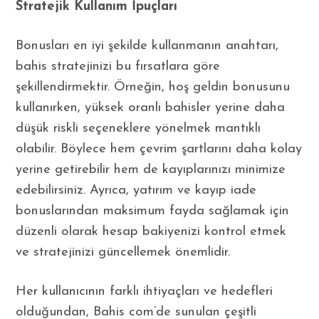
Stratejik Kullanım İpuçları
Bonusları en iyi şekilde kullanmanın anahtarı,
bahis stratejinizi bu fırsatlara göre
şekillendirmektir. Örneğin, hoş geldin bonusunu
kullanırken, yüksek oranlı bahisler yerine daha
düşük riskli seçeneklere yönelmek mantıklı
olabilir. Böylece hem çevrim şartlarını daha kolay
yerine getirebilir hem de kayıplarınızı minimize
edebilirsiniz. Ayrıca, yatırım ve kayıp iade
bonuslarından maksimum fayda sağlamak için
düzenli olarak hesap bakiyenizi kontrol etmek
ve stratejinizi güncellemek önemlidir.
Her kullanıcının farklı ihtiyaçları ve hedefleri
olduğundan, Bahis com’de sunulan çeşitli