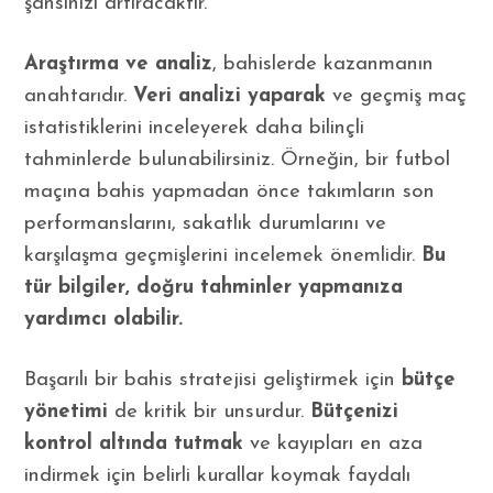
şansınızı artıracaktır.
Araştırma ve analiz
, bahislerde kazanmanın
anahtarıdır.
Veri analizi yaparak
ve geçmiş maç
istatistiklerini inceleyerek daha bilinçli
tahminlerde bulunabilirsiniz. Örneğin, bir futbol
maçına bahis yapmadan önce takımların son
performanslarını, sakatlık durumlarını ve
karşılaşma geçmişlerini incelemek önemlidir.
Bu
tür bilgiler, doğru tahminler yapmanıza
yardımcı olabilir.
Başarılı bir bahis stratejisi geliştirmek için
bütçe
yönetimi
de kritik bir unsurdur.
Bütçenizi
kontrol altında tutmak
ve kayıpları en aza
indirmek için belirli kurallar koymak faydalı