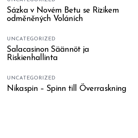
UNCATEGORIZED
Sázka v Novém Betu se Rizikem
odměněných Voláních
UNCATEGORIZED
Salacasinon Säännöt ja
Riskienhallinta
UNCATEGORIZED
Nikaspin – Spinn till Överraskning