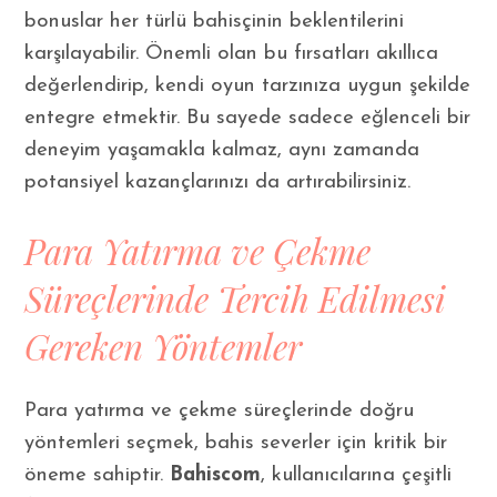
bonuslar her türlü bahisçinin beklentilerini
karşılayabilir. Önemli olan bu fırsatları akıllıca
değerlendirip, kendi oyun tarzınıza uygun şekilde
entegre etmektir. Bu sayede sadece eğlenceli bir
deneyim yaşamakla kalmaz, aynı zamanda
potansiyel kazançlarınızı da artırabilirsiniz.
Para Yatırma ve Çekme
Süreçlerinde Tercih Edilmesi
Gereken Yöntemler
Para yatırma ve çekme süreçlerinde doğru
yöntemleri seçmek, bahis severler için kritik bir
öneme sahiptir.
Bahiscom
, kullanıcılarına çeşitli