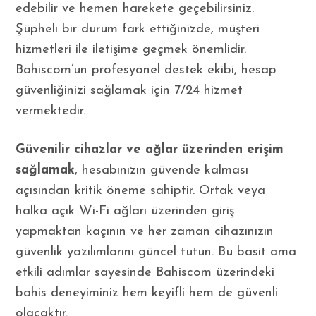
edebilir ve hemen harekete geçebilirsiniz.
Şüpheli bir durum fark ettiğinizde, müşteri
hizmetleri ile iletişime geçmek önemlidir.
Bahiscom’un profesyonel destek ekibi, hesap
güvenliğinizi sağlamak için 7/24 hizmet
vermektedir.
Güvenilir cihazlar ve ağlar üzerinden erişim
sağlamak
, hesabınızın güvende kalması
açısından kritik öneme sahiptir. Ortak veya
halka açık Wi-Fi ağları üzerinden giriş
yapmaktan kaçının ve her zaman cihazınızın
güvenlik yazılımlarını güncel tutun. Bu basit ama
etkili adımlar sayesinde Bahiscom üzerindeki
bahis deneyiminiz hem keyifli hem de güvenli
olacaktır.