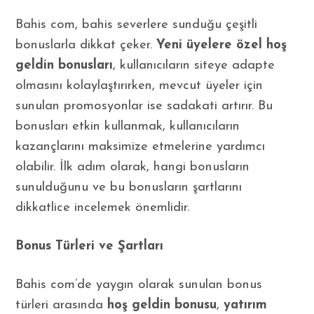
Bahis com, bahis severlere sunduğu çeşitli
bonuslarla dikkat çeker.
Yeni üyelere özel hoş
geldin bonusları
, kullanıcıların siteye adapte
olmasını kolaylaştırırken, mevcut üyeler için
sunulan promosyonlar ise sadakati artırır. Bu
bonusları etkin kullanmak, kullanıcıların
kazançlarını maksimize etmelerine yardımcı
olabilir. İlk adım olarak, hangi bonusların
sunulduğunu ve bu bonusların şartlarını
dikkatlice incelemek önemlidir.
Bonus Türleri ve Şartları
Bahis com’de yaygın olarak sunulan bonus
türleri arasında
hoş geldin bonusu
,
yatırım