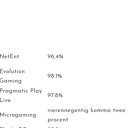
NetEnt
96,4%
Evolution
98.1%
Gaming
Pragmatic Play
97.8%
Live
vierennegentig komma twee
Microgaming
procent