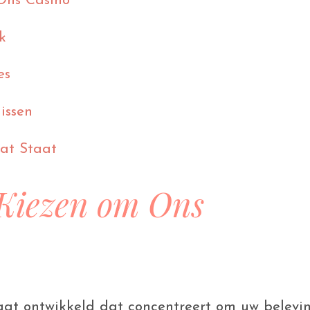
Ons Casino
k
es
issen
at Staat
 Kiezen om Ons
maat ontwikkeld dat concentreert om uw belevin