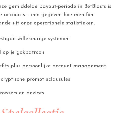
nze gemiddelde payout-periode in BetBlasts is
e accounts – een gegeven hoe men fier
nde uit onze operationele statistieken.
estigde willekeurige systemen
d op je gokpatroon
fits plus persoonlijke account management
cryptische promotieclausules
rowsers en devices
Spelcollectie