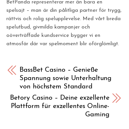
BetPanda representerar mer än bara en
spelsajt – man är din pålitliga partner för trygg,
rättvis och rolig spelupplevelse. Med vårt breda
spelutbud, givmilda kampanjer och
oöverträffade kundservice bygger vi en
atmosfär där var spelmoment blir oförglömligt.
BassBet Casino – Genieße
Spannung sowie Unterhaltung
von höchstem Standard
Betory Casino – Deine exzellente
Plattform für exzellentes Online-
Gaming