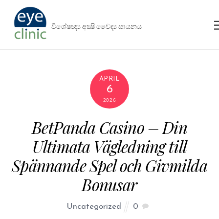
විශේෂඥ්‍ය අක්‍ෂි වෛද්‍ය සායනය
APRIL
6
2026
BetPanda Casino – Din
Ultimata Vägledning till
Spännande Spel och Givmilda
Bonusar
Uncategorized
0