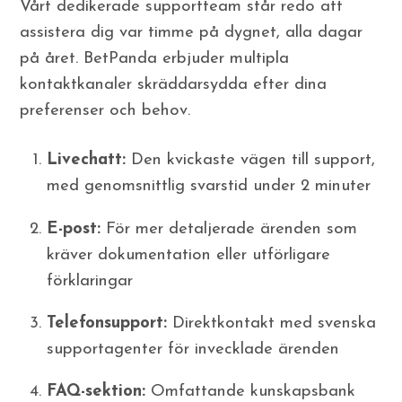
Vårt dedikerade supportteam står redo att
assistera dig var timme på dygnet, alla dagar
på året. BetPanda erbjuder multipla
kontaktkanaler skräddarsydda efter dina
preferenser och behov.
Livechatt:
Den kvickaste vägen till support,
med genomsnittlig svarstid under 2 minuter
E-post:
För mer detaljerade ärenden som
kräver dokumentation eller utförligare
förklaringar
Telefonsupport:
Direktkontakt med svenska
supportagenter för invecklade ärenden
FAQ-sektion:
Omfattande kunskapsbank