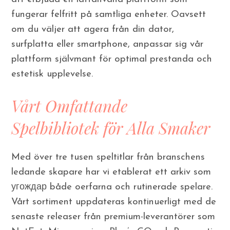
fungerar felfritt på samtliga enheter. Oavsett
om du väljer att agera från din dator,
surfplatta eller smartphone, anpassar sig vår
plattform självmant för optimal prestanda och
estetisk upplevelse.
Vårt Omfattande
Spelbibliotek för Alla Smaker
Med över tre tusen speltitlar från branschens
ledande skapare har vi etablerat ett arkiv som
угождар både oerfarna och rutinerade spelare.
Vårt sortiment uppdateras kontinuerligt med de
senaste releaser från premium-leverantörer som