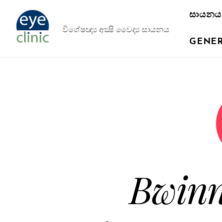
සායනය
විශේෂඥ්‍ය අක්‍ෂි වෛද්‍ය සායනය
GENER
Bwinne