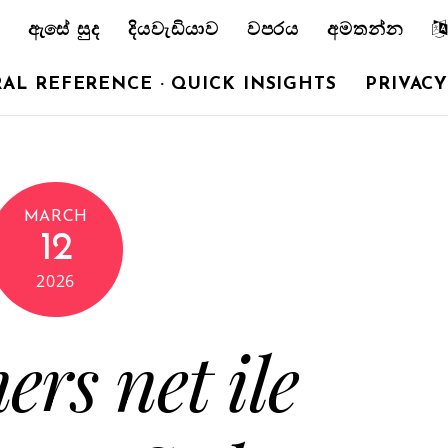
ඇසේ සුද
දියවැඩියාව
වපරය
අමතන්න
AL REFERENCE · QUICK INSIGHTS
PRIVACY
MARCH
12
2026
rs net ile