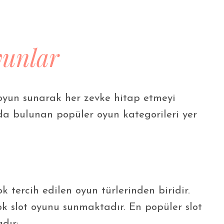
yunlar
 oyun sunarak her zevke hitap etmeyi
a bulunan popüler oyun kategorileri yer
ok tercih edilen oyun türlerinden biridir.
ok slot oyunu sunmaktadır. En popüler slot
dır: