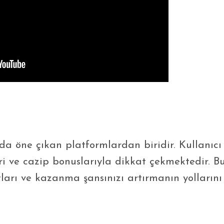
nda öne çıkan platformlardan biridir. Kullanıcı
ri ve cazip bonuslarıyla dikkat çekmektedir. B
ları ve kazanma şansınızı artırmanın yollarını