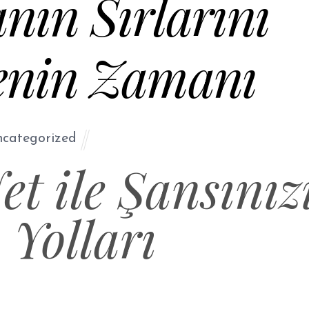
ın Sırlarını
enin Zamanı
categorized
t ile Şansınız
 Yolları