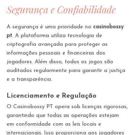
Segurança e Confiabilidade
A segurança é uma prioridade no
casinobossy
pt
. A plataforma utiliza tecnologia de
criptografia avançada para proteger as
informações pessoais e financeiras dos
jogadores. Além disso, todos os jogos são
auditados regularmente para garantir a justiça
e a transparência.
Licenciamento e Regulação
O Casinobossy PT opera sob licenças rigorosas,
garantindo que todas as operações estejam
em conformidade com as leis locais e
internacionais. Isso proporciona aos jogadores