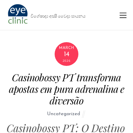
විශේෂඥ්‍ය අක්‍ෂි වෛද්‍ය සායනය
MARCH
14
2026
Casinobossy PT transforma
apostas em pura adrenalina e
diversão
Uncategorized
Casinobossy PT: O Destino