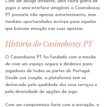
Com um design atraente, uma vasta gama de
jogos e uma interface amigável, o Casinobossy
PT promete não apenas entretenimento, mas
também oportunidades incríveis para aqueles
que buscam emoção nas suas apostas.
História do Casinobossy PT
O Casinobossy PT foi fundado com a missão
de criar um espaço seguro e dinâmico para
jogadores de todas as partes de Portugal.
Desde sua criação, a plataforma tem se
destacado pela qualidade dos seus serviços e
pela diversidade de opções de jogo.
Com um compromisso forte com a inovação, o