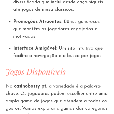
diversificada que inclui desde caça-níqueis
até jogos de mesa clássicos.
Promoções Atraentes:
Bônus generosos
que mantêm os jogadores engajados e
motivados.
Interface Amigável:
Um site intuitivo que
facilita a navegação e a busca por jogos.
Jogos Disponíveis
No
casinobossy pt
, a variedade é a palavra-
chave. Os jogadores podem escolher entre uma
ampla gama de jogos que atendem a todos os
gostos. Vamos explorar algumas das categorias