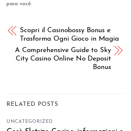
para você.
Scopri il Casinobossy Bonus e
Trasforma Ogni Gioco in Magia
A Comprehensive Guide to Sky
City Casino Online No Deposit
Bonus
RELATED POSTS
UNCATEGORIZED