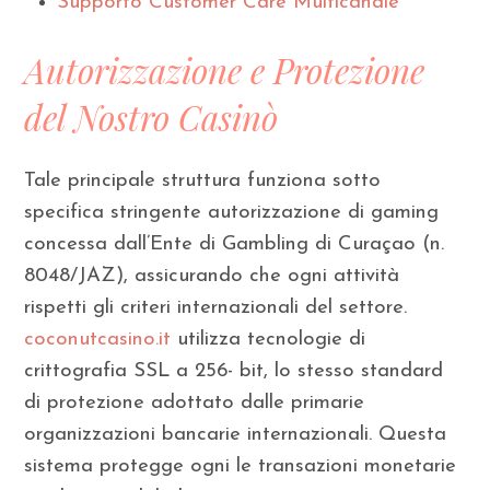
Supporto Customer Care Multicanale
Autorizzazione e Protezione
del Nostro Casinò
Tale principale struttura funziona sotto
specifica stringente autorizzazione di gaming
concessa dall’Ente di Gambling di Curaçao (n.
8048/JAZ), assicurando che ogni attività
rispetti gli criteri internazionali del settore.
coconutcasino.it
utilizza tecnologie di
crittografia SSL a 256- bit, lo stesso standard
di protezione adottato dalle primarie
organizzazioni bancarie internazionali. Questa
sistema protegge ogni le transazioni monetarie