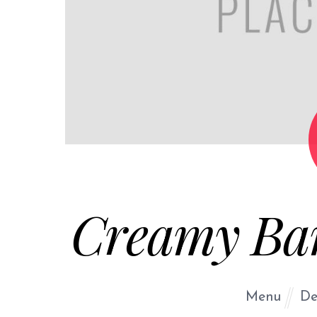
Creamy Ba
Menu
De