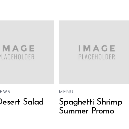
EWS
MENU
Desert Salad
Spaghetti Shrimp
Summer Promo