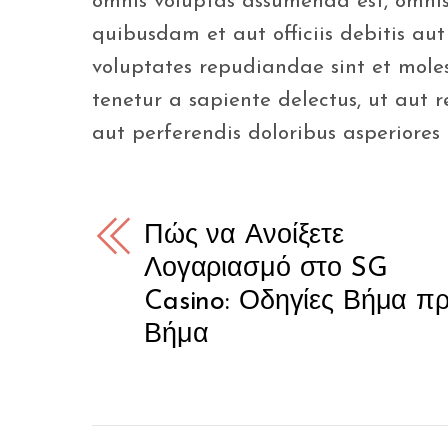
omnis voluptas assumenda est, omnis
quibusdam et aut officiis debitis aut
voluptates repudiandae sint et mole
tenetur a sapiente delectus, ut aut 
aut perferendis doloribus asperiores 
Πώς να Ανοίξετε
Λογαριασμό στο SG
Casino: Οδηγίες Βήμα π
Βήμα