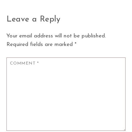
Leave a Reply
Your email address will not be published.
Required fields are marked
*
COMMENT
*