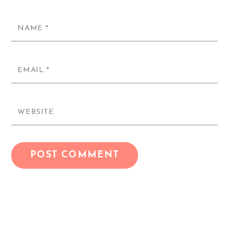
NAME
*
EMAIL
*
WEBSITE