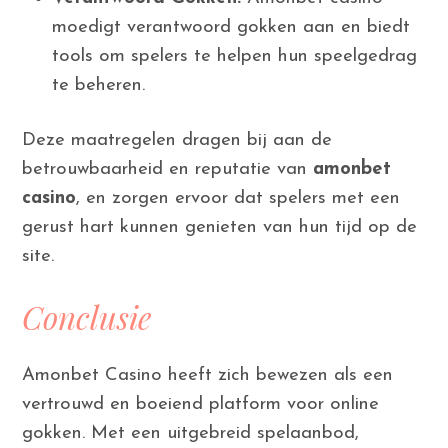
moedigt verantwoord gokken aan en biedt
tools om spelers te helpen hun speelgedrag
te beheren.
Deze maatregelen dragen bij aan de
betrouwbaarheid en reputatie van
amonbet
casino
, en zorgen ervoor dat spelers met een
gerust hart kunnen genieten van hun tijd op de
site.
Conclusie
Amonbet Casino heeft zich bewezen als een
vertrouwd en boeiend platform voor online
gokken. Met een uitgebreid spelaanbod,