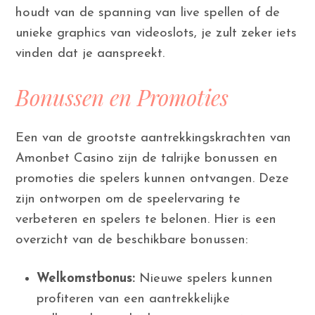
houdt van de spanning van live spellen of de
unieke graphics van videoslots, je zult zeker iets
vinden dat je aanspreekt.
Bonussen en Promoties
Een van de grootste aantrekkingskrachten van
Amonbet Casino zijn de talrijke bonussen en
promoties die spelers kunnen ontvangen. Deze
zijn ontworpen om de speelervaring te
verbeteren en spelers te belonen. Hier is een
overzicht van de beschikbare bonussen:
Welkomstbonus:
Nieuwe spelers kunnen
profiteren van een aantrekkelijke