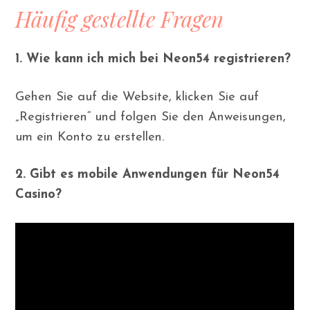
Häufig gestellte Fragen
1. Wie kann ich mich bei Neon54 registrieren?
Gehen Sie auf die Website, klicken Sie auf
„Registrieren“ und folgen Sie den Anweisungen,
um ein Konto zu erstellen.
2. Gibt es mobile Anwendungen für Neon54
Casino?