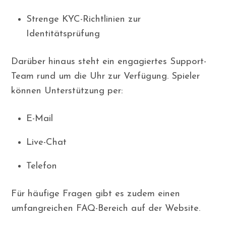
Strenge KYC-Richtlinien zur
Identitätsprüfung
Darüber hinaus steht ein engagiertes Support-
Team rund um die Uhr zur Verfügung. Spieler
können Unterstützung per:
E-Mail
Live-Chat
Telefon
Für häufige Fragen gibt es zudem einen
umfangreichen FAQ-Bereich auf der Website.