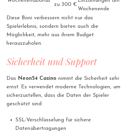
Wochenendbonus
Einzahlungen am
zu 300 €
Wochenende
Diese Boni verbessern nicht nur das
Spielerlebnis, sondern bieten auch die
Möglichkeit, mehr aus ihrem Budget
herauszuholen.
Sicherheit und Support
Das
Neon54 Casino
nimmt die Sicherheit sehr
ernst. Es verwendet moderne Technologien, um
sicherzustellen, dass die Daten der Spieler
geschützt sind:
SSL-Verschlüsselung für sichere
Datenübertragungen