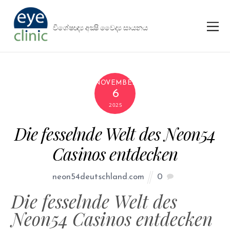
විශේෂඥ්‍ය අක්‍ෂි වෛද්‍ය සායනය
NOVEMBER
6
2025
Die fesselnde Welt des Neon54
Casinos entdecken
neon54deutschland.com
0
Die fesselnde Welt des
Neon54 Casinos entdecken