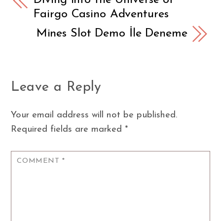
Diving into the Universe of
Fairgo Casino Adventures
Mines Slot Demo İle Deneme
Leave a Reply
Your email address will not be published.
Required fields are marked
*
COMMENT
*