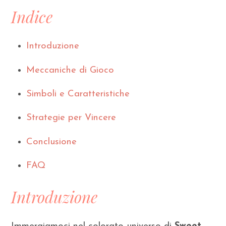
Indice
Introduzione
Meccaniche di Gioco
Simboli e Caratteristiche
Strategie per Vincere
Conclusione
FAQ
Introduzione