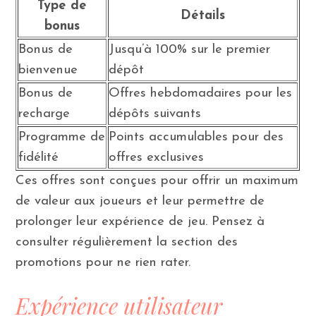
Type de
Détails
bonus
Bonus de
Jusqu’à 100% sur le premier
bienvenue
dépôt
Bonus de
Offres hebdomadaires pour les
recharge
dépôts suivants
Programme de
Points accumulables pour des
fidélité
offres exclusives
Ces offres sont conçues pour offrir un maximum
de valeur aux joueurs et leur permettre de
prolonger leur expérience de jeu. Pensez à
consulter régulièrement la section des
promotions pour ne rien rater.
Expérience utilisateur