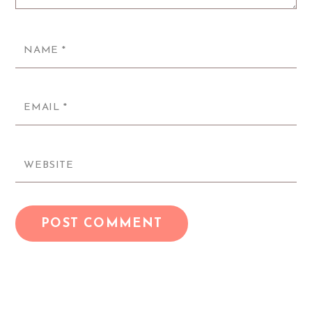
NAME
*
EMAIL
*
WEBSITE