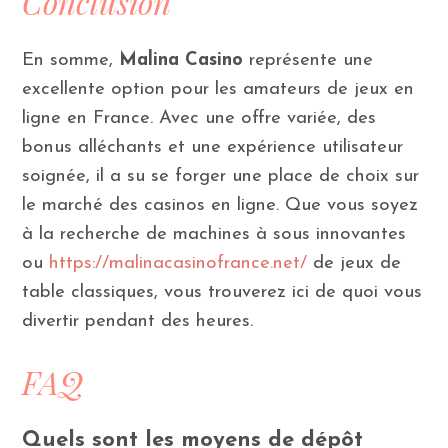
Conclusion
En somme,
Malina Casino
représente une
excellente option pour les amateurs de jeux en
ligne en France. Avec une offre variée, des
bonus alléchants et une expérience utilisateur
soignée, il a su se forger une place de choix sur
le marché des casinos en ligne. Que vous soyez
à la recherche de machines à sous innovantes
ou
https://malinacasinofrance.net/
de jeux de
table classiques, vous trouverez ici de quoi vous
divertir pendant des heures.
FAQ
Quels sont les moyens de dépôt