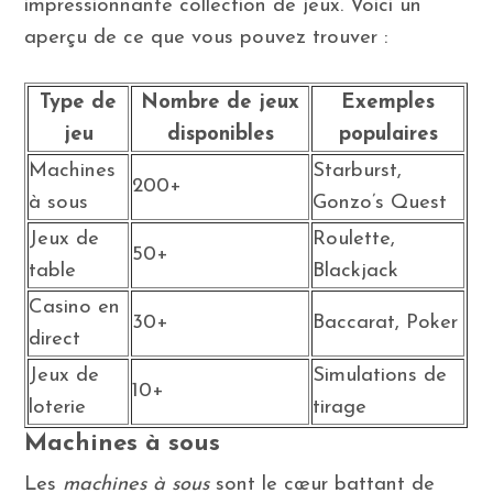
impressionnante collection de jeux. Voici un
aperçu de ce que vous pouvez trouver :
Type de
Nombre de jeux
Exemples
jeu
disponibles
populaires
Machines
Starburst,
200+
à sous
Gonzo’s Quest
Jeux de
Roulette,
50+
table
Blackjack
Casino en
30+
Baccarat, Poker
direct
Jeux de
Simulations de
10+
loterie
tirage
Machines à sous
Les
machines à sous
sont le cœur battant de