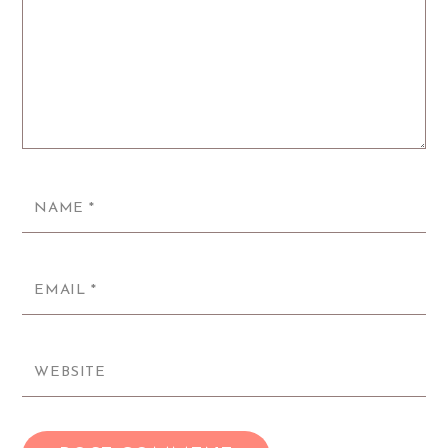
NAME
*
EMAIL
*
WEBSITE