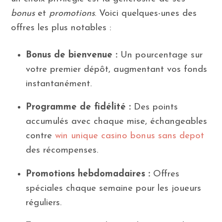
bonus
et
promotions
. Voici quelques-unes des
offres les plus notables :
Bonus de bienvenue :
Un pourcentage sur
votre premier dépôt, augmentant vos fonds
instantanément.
Programme de fidélité :
Des points
accumulés avec chaque mise, échangeables
contre
win unique casino bonus sans depot
des récompenses.
Promotions hebdomadaires :
Offres
spéciales chaque semaine pour les joueurs
réguliers.