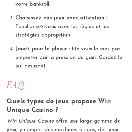
votre bankroll.
Choisissez vos jeux avec attention :
Familiarisez-vous avec les règles et les
stratégies appropriées.
Jouez pour le plaisir :
Ne vous laissez pas
emporter par la pression du gain. Gardez le
jeu amusant.
FAQ
Quels types de jeux propose Win
Unique Casino ?
Win Unique Casino
offre une large gamme de
jeux, y compris des machines à sous, des jeux