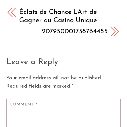
Éclats de Chance LArt de
Gagner au Casino Unique
207950001758764455
Leave a Reply
Your email address will not be published.
Required fields are marked
*
COMMENT
*