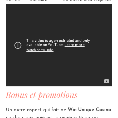
Bonus et promotions
Un autre aspect qui fait de
Win Unique Casino
un choix privilégié est la générosité de ses