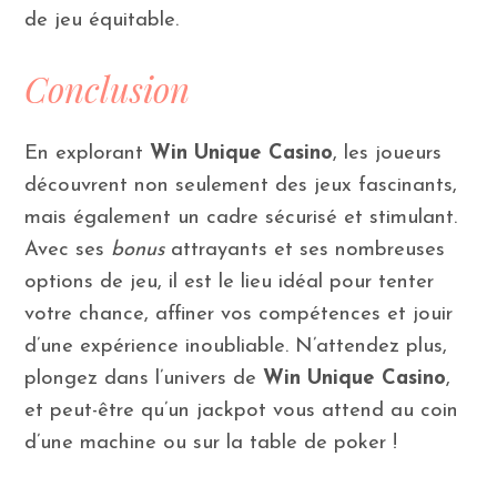
de jeu équitable.
Conclusion
En explorant
Win Unique Casino
, les joueurs
découvrent non seulement des jeux fascinants,
mais également un cadre sécurisé et stimulant.
Avec ses
bonus
attrayants et ses nombreuses
options de jeu, il est le lieu idéal pour tenter
votre chance, affiner vos compétences et jouir
d’une expérience inoubliable. N’attendez plus,
plongez dans l’univers de
Win Unique Casino
,
et peut-être qu’un jackpot vous attend au coin
d’une machine ou sur la table de poker !