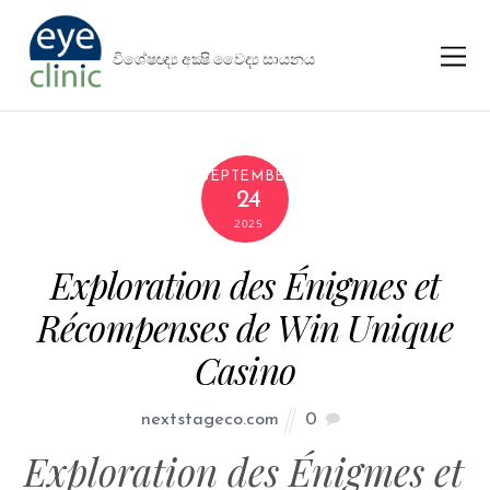
විශේෂඥ්‍ය අක්‍ෂි වෛද්‍ය සායනය
SEPTEMBER
24
2025
Exploration des Énigmes et
Récompenses de Win Unique
Casino
nextstageco.com
0
Exploration des Énigmes et