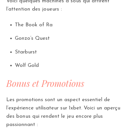
Voici quelques machines à sous qui attirent
l’attention des joueurs :
The Book of Ra
Gonzo’s Quest
Starburst
Wolf Gold
Bonus et Promotions
Les promotions sont un aspect essentiel de
l’expérience utilisateur sur 1xbet. Voici un aperçu
des bonus qui rendent le jeu encore plus
passionnant :