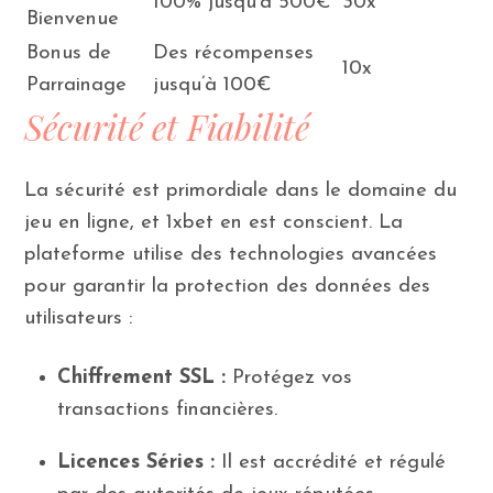
100% jusqu’à 500€
30x
Bienvenue
Bonus de
Des récompenses
10x
Parrainage
jusqu’à 100€
Sécurité et Fiabilité
La sécurité est primordiale dans le domaine du
jeu en ligne, et 1xbet en est conscient. La
plateforme utilise des technologies avancées
pour garantir la protection des données des
utilisateurs :
Chiffrement SSL :
Protégez vos
transactions financières.
Licences Séries :
Il est accrédité et régulé