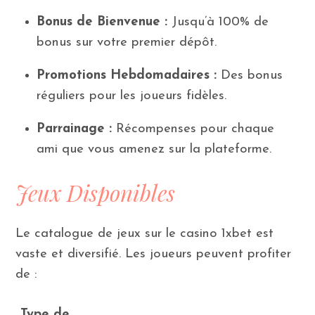
Bonus de Bienvenue :
Jusqu’à 100% de
bonus sur votre premier dépôt.
Promotions Hebdomadaires :
Des bonus
réguliers pour les joueurs fidèles.
Parrainage :
Récompenses pour chaque
ami que vous amenez sur la plateforme.
Jeux Disponibles
Le catalogue de jeux sur le casino 1xbet est
vaste et diversifié. Les joueurs peuvent profiter
de :
Type de