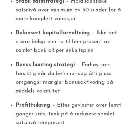
Stabil satsstrategi
– Hold identiske
satsnivå over minimum av 50 runder for å
møte komplett variasjon
Balansert kapitalforvaltning
– Ikke bet
større beløp enn to til fem prosent av
samlet bankroll per enkeltspinn
Bonus hunting-strategi
– Forhøy sats
forsiktig når du befinner seg åtti pluss
omganger mangler bonusaktivering på
middels volatilitet
Profittsikring
– Etter gevinster over femti
ganger sats, tenk på å redusere samlet
satsnivå temporært