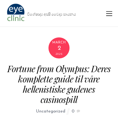
විශේෂඥ්‍ය අක්‍ෂි වෛද්‍ය සායනය
MARCH
2
2026
Fortune from Olympus: Deres
komplette guide til våre
hellenistiske gudenes
casinospill
Uncategorized
0