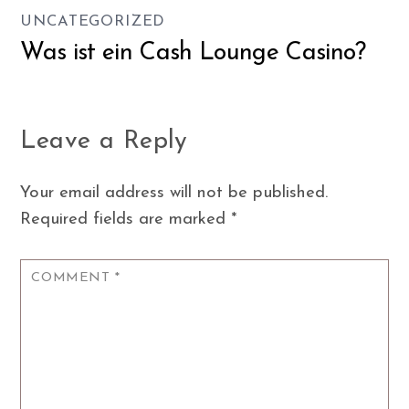
UNCATEGORIZED
Was ist ein Cash Lounge Casino?
Leave a Reply
Your email address will not be published.
Required fields are marked
*
COMMENT
*