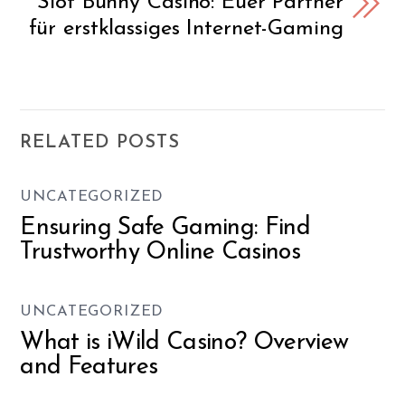
Slot Bunny Casino: Euer Partner
für erstklassiges Internet-Gaming
RELATED POSTS
UNCATEGORIZED
Ensuring Safe Gaming: Find
Trustworthy Online Casinos
UNCATEGORIZED
What is iWild Casino? Overview
and Features