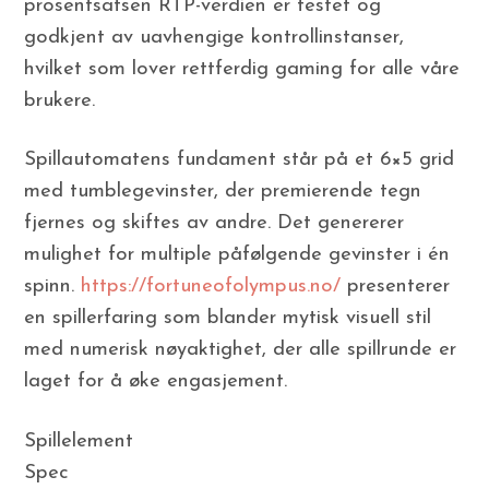
prosentsatsen RTP-verdien er testet og
godkjent av uavhengige kontrollinstanser,
hvilket som lover rettferdig gaming for alle våre
brukere.
Spillautomatens fundament står på et 6×5 grid
med tumblegevinster, der premierende tegn
fjernes og skiftes av andre. Det genererer
mulighet for multiple påfølgende gevinster i én
spinn.
https://fortuneofolympus.no/
presenterer
en spillerfaring som blander mytisk visuell stil
med numerisk nøyaktighet, der alle spillrunde er
laget for å øke engasjement.
Spillelement
Spec