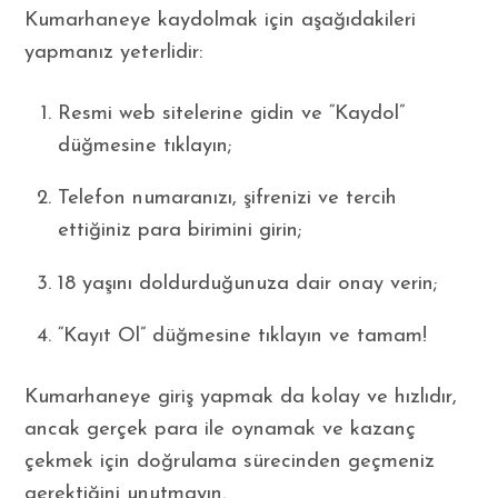
Kumarhaneye kaydolmak için aşağıdakileri
yapmanız yeterlidir:
Resmi web sitelerine gidin ve “Kaydol”
düğmesine tıklayın;
Telefon numaranızı, şifrenizi ve tercih
ettiğiniz para birimini girin;
18 yaşını doldurduğunuza dair onay verin;
“Kayıt Ol” düğmesine tıklayın ve tamam!
Kumarhaneye giriş yapmak da kolay ve hızlıdır,
ancak gerçek para ile oynamak ve kazanç
çekmek için doğrulama sürecinden geçmeniz
gerektiğini unutmayın.