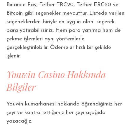
Binance Pay, Tether TRC20, Tether ERC20 ve
Bitcoin gibi seçenekler mevcuttur. Listede verilen
seçeneklerden biriyle en uygun olanı seçerek
para yatırabilirsiniz. Hem para yatırma hem de
çekme işlemleri aynı yöntemlerle
gerçekleştirilebilir. Ödemeler hızlı bir şekilde
işlenir.
Youwin Casino Hakkında
Bilgiler
Youwin kumarhanesi hakkında öğrendiğimiz her
şeyi ve kontrol ettiğimiz her şeyi aşağıda
yazacağız.