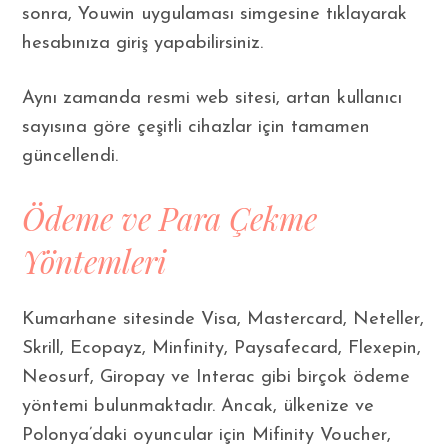
sonra, Youwin uygulaması simgesine tıklayarak
hesabınıza giriş yapabilirsiniz.
Aynı zamanda resmi web sitesi, artan kullanıcı
sayısına göre çeşitli cihazlar için tamamen
güncellendi.
Ödeme ve Para Çekme
Yöntemleri
Kumarhane sitesinde Visa, Mastercard, Neteller,
Skrill, Ecopayz, Minfinity, Paysafecard, Flexepin,
Neosurf, Giropay ve Interac gibi birçok ödeme
yöntemi bulunmaktadır. Ancak, ülkenize ve
Polonya’daki oyuncular için Mifinity Voucher,