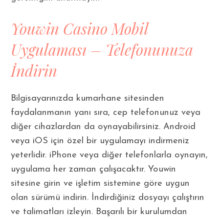
Youwin Casino Mobil
Uygulaması – Telefonunuza
İndirin
Bilgisayarınızda kumarhane sitesinden
faydalanmanın yanı sıra, cep telefonunuz veya
diğer cihazlardan da oynayabilirsiniz. Android
veya iOS için özel bir uygulamayı indirmeniz
yeterlidir. iPhone veya diğer telefonlarla oynayın,
uygulama her zaman çalışacaktır. Youwin
sitesine girin ve işletim sistemine göre uygun
olan sürümü indirin. İndirdiğiniz dosyayı çalıştırın
ve talimatları izleyin. Başarılı bir kurulumdan