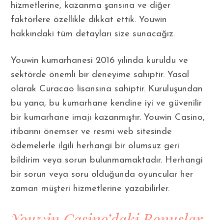
hizmetlerine, kazanma şansına ve diğer
faktörlere özellikle dikkat ettik. Youwin
hakkındaki tüm detayları size sunacağız.
Youwin kumarhanesi 2016 yılında kuruldu ve
sektörde önemli bir deneyime sahiptir. Yasal
olarak Curacao lisansına sahiptir. Kuruluşundan
bu yana, bu kumarhane kendine iyi ve güvenilir
bir kumarhane imajı kazanmıştır. Youwin Casino,
itibarını önemser ve resmi web sitesinde
ödemelerle ilgili herhangi bir olumsuz geri
bildirim veya sorun bulunmamaktadır. Herhangi
bir sorun veya soru olduğunda oyuncular her
zaman müşteri hizmetlerine yazabilirler.
Youwin Casino’daki Bonuslar