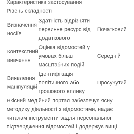
Характеристика застосування
Рівень складності
Здатність відрізняти
Визначення
первинне ресурс від
Початковий
носіїв
додаткового
Оцінка відомостей у
Контекстний
умовах більш
Середній
вивчення
масштабних подій
Ідентифікація
Виявлення
політичного або
Просунутий
маніпуляцій
грошового впливу
Якісний медійний портал забезпечує ясну
методику діяльності з відомостями, надає
читачам інструменти задля персональної
підтвердження відомостей і додержує вищі