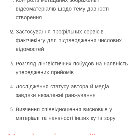
Контроль метаданих зображень і
відеоматеріалів щодо тему давності
створення
Застосування профільних сервісів
фактчекінгу для підтвердження числових
відомостей
Розгляд лінгвістичних побудов на наявність
упереджених прийомів
Дослідження статусу автора й медіа
завдяки незалежні ранжування
Вивчення співвідношення висновків у
матеріалі та наявності інших кутів зору