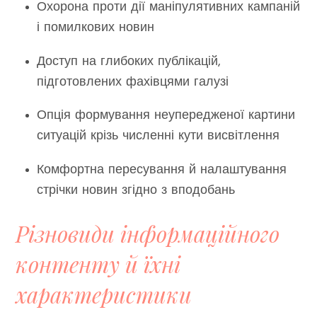
Охорона проти дії маніпулятивних кампаній
і помилкових новин
Доступ на глибоких публікацій,
підготовлених фахівцями галузі
Опція формування неупередженої картини
ситуацій крізь численні кути висвітлення
Комфортна пересування й налаштування
стрічки новин згідно з вподобань
Різновиди інформаційного
контенту й їхні
характеристики