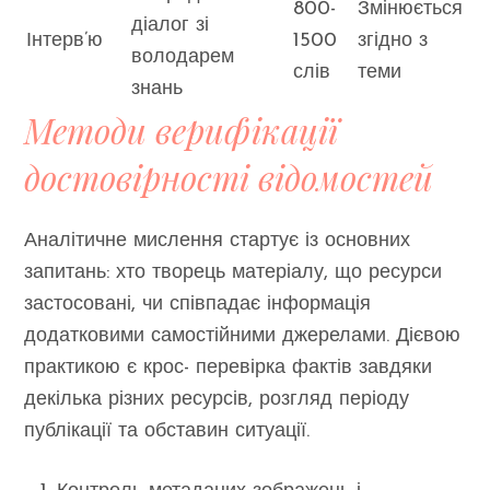
800-
Змінюється
діалог зі
Інтерв’ю
1500
згідно з
володарем
слів
теми
знань
Методи верифікації
достовірності відомостей
Аналітичне мислення стартує із основних
запитань: хто творець матеріалу, що ресурси
застосовані, чи співпадає інформація
додатковими самостійними джерелами. Дієвою
практикою є крос- перевірка фактів завдяки
декілька різних ресурсів, розгляд періоду
публікації та обставин ситуації.