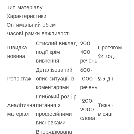
Тип матеріалу
Характеристики
Оптимальний об’єм
Часові рамки важливості
Стислий виклад
200-
Швидка
Протягом
події крім
400
новина
24 год.
вивчення
речень
Деталізований
600-
Репортаж
опис ситуації із
1000
2-3 дні
коментарями
речень
Глибокий розбір
1200-
Аналітична
питання зі
Тижні-
2000
матеріал
професійними
місяці
слова
висновками
Впорядкована