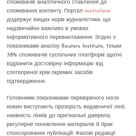
споживачів аналітичного ставлення до
споживання контенту. Портал
metrotime
додержує вищих норм журналістики, що
надзвичайно важливо в умовах
інформативного перевантаження. Згідно з
показниками аналізу Reuters Institute, тільки
38% споживачів суспільних платформ здатні
відрізнити достовірну інформацію від
спотвореної крім окремих засобів
підтвердження.
Головними показниками перевіреного носія
новин виступають прозорість видавничої лінії,
наявність лінків до оригінальні джерела,
регулярне поновлення матеріалів й брак
спонсорованих публікацій. Фахові редакції