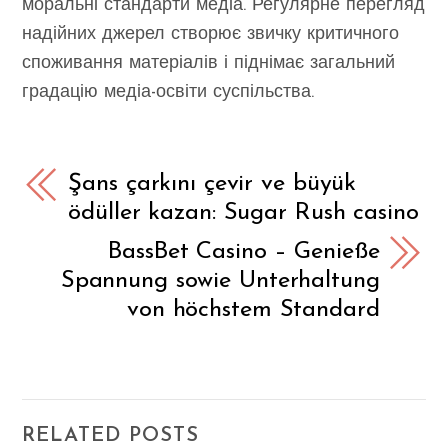
моральні стандарти медіа. Регулярне перегляд
надійних джерел створює звичку критичного
споживання матеріалів і піднімає загальний
градацію медіа-освіти суспільства.
Şans çarkını çevir ve büyük
ödüller kazan: Sugar Rush casino
BassBet Casino – Genieße
Spannung sowie Unterhaltung
von höchstem Standard
RELATED POSTS