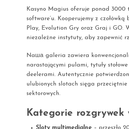
Kasyno Magius oferuje ponad 3000 
software’u. Kooperujemy z czołówką 
Play, Evolution Gry oraz Graj i GO.
niezależne instytuty, aby zapewnić r
Naша galeria zawiera konwencjonal
narastającymi pulami, tytuły stołowe
deelerami. Autentycznie potwierdzo
ulubionych slotach sięga przeciętnie
sektorowych.
Kategorie rozgrywek 
Sloty multimedialne
– przeszło 2