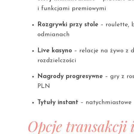
i funkcjami premiowymi
Rozgrywki przy stole
– roulette, 
odmianach
Live kasyno
– relacje na żywo z
rozdzielczości
Nagrody progresywne
– gry z ro
PLN
Tytuły instant
– natychmiastowe s
Opcje transakcji 