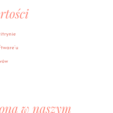
rtości
itrynie
ftware’u
ewów
rona w naszym