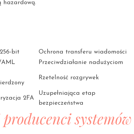
ą hazardową.
256-bit
Ochrona transferu wiadomości
/AML
Przeciwdziałanie nadużyciom
G
Rzetelność rozgrywek
ierdzony
Uzupełniająca etap
ryzacja 2FA
bezpieczeństwa
i producenci systemów