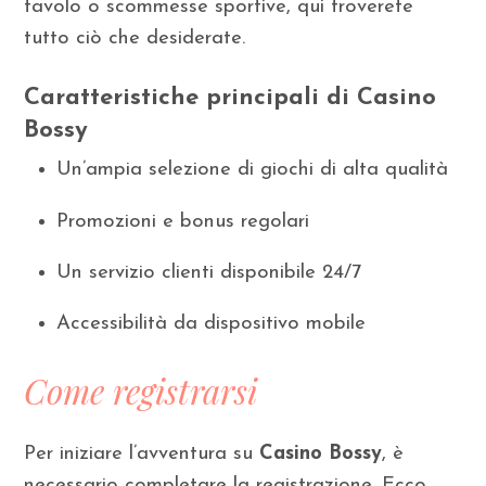
tavolo o scommesse sportive, qui troverete
tutto ciò che desiderate.
Caratteristiche principali di Casino
Bossy
Un’ampia selezione di giochi di alta qualità
Promozioni e bonus regolari
Un servizio clienti disponibile 24/7
Accessibilità da dispositivo mobile
Come registrarsi
Per iniziare l’avventura su
Casino Bossy
, è
necessario completare la registrazione. Ecco