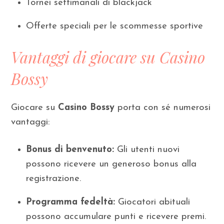
Tornei settimanali di blackjack
Offerte speciali per le scommesse sportive
Vantaggi di giocare su Casino
Bossy
Giocare su
Casino Bossy
porta con sé numerosi
vantaggi:
Bonus di benvenuto:
Gli utenti nuovi
possono ricevere un generoso bonus alla
registrazione.
Programma fedeltà:
Giocatori abituali
possono accumulare punti e ricevere premi.