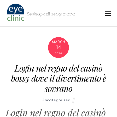
විශේෂඥ්‍ය අක්‍ෂි වෛද්‍ය සායනය
MARCH
14
2026
Login nel regno del casinò
bossy dove il divertimento è
sovrano
Uncategorized
Login nel regno del casinò