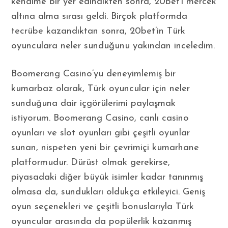
kendime bir yer edindikten sonra, 20bet’i mercek
altına alma sırası geldi. Birçok platformda
tecrübe kazandıktan sonra, 20bet’in Türk
oyunculara neler sunduğunu yakından inceledim.
Boomerang Casino’yu deneyimlemiş bir
kumarbaz olarak, Türk oyuncular için neler
sunduğuna dair içgörülerimi paylaşmak
istiyorum. Boomerang Casino, canlı casino
oyunları ve slot oyunları gibi çeşitli oyunlar
sunan, nispeten yeni bir çevrimiçi kumarhane
platformudur. Dürüst olmak gerekirse,
piyasadaki diğer büyük isimler kadar tanınmış
olmasa da, sundukları oldukça etkileyici. Geniş
oyun seçenekleri ve çeşitli bonuslarıyla Türk
oyuncular arasında da popülerlik kazanmış