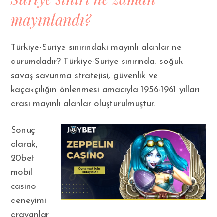
mayınlandı?
Türkiye-Suriye sınırındaki mayınlı alanlar ne
durumdadır? Türkiye-Suriye sınırında, soğuk
savaş savunma stratejisi, güvenlik ve
kaçakçılığın önlenmesi amacıyla 1956-1961 yılları
arası mayınlı alanlar oluşturulmuştur.
Sonuç
olarak,
20bet
mobil
casino
deneyimi
arayanlar