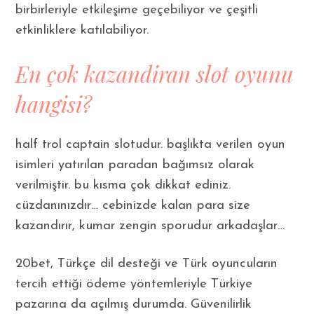
birbirleriyle etkileşime geçebiliyor ve çeşitli
etkinliklere katılabiliyor.
En çok kazandiran slot oyunu
hangisi?
half trol captain slotudur. başlıkta verilen oyun
isimleri yatırılan paradan bağımsız olarak
verilmiştir. bu kısma çok dikkat ediniz.
cüzdanınızdır… cebinizde kalan para size
kazandırır, kumar zengin sporudur arkadaşlar…
20bet, Türkçe dil desteği ve Türk oyuncuların
tercih ettiği ödeme yöntemleriyle Türkiye
pazarına da açılmış durumda. Güvenilirlik