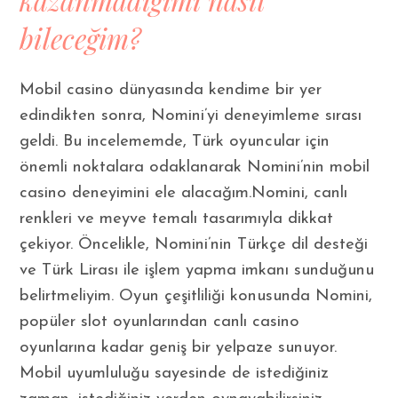
kazanmadığımı nasıl
bileceğim?
Mobil casino dünyasında kendime bir yer
edindikten sonra, Nomini’yi deneyimleme sırası
geldi. Bu incelememde, Türk oyuncular için
önemli noktalara odaklanarak Nomini’nin mobil
casino deneyimini ele alacağım.Nomini, canlı
renkleri ve meyve temalı tasarımıyla dikkat
çekiyor. Öncelikle, Nomini’nin Türkçe dil desteği
ve Türk Lirası ile işlem yapma imkanı sunduğunu
belirtmeliyim. Oyun çeşitliliği konusunda Nomini,
popüler slot oyunlarından canlı casino
oyunlarına kadar geniş bir yelpaze sunuyor.
Mobil uyumluluğu sayesinde de istediğiniz