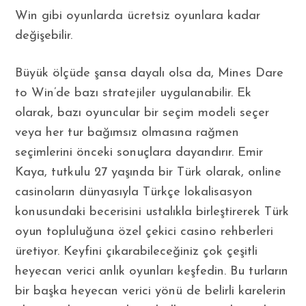
Win gibi oyunlarda ücretsiz oyunlara kadar
değişebilir.
Büyük ölçüde şansa dayalı olsa da, Mines Dare
to Win’de bazı stratejiler uygulanabilir. Ek
olarak, bazı oyuncular bir seçim modeli seçer
veya her tur bağımsız olmasına rağmen
seçimlerini önceki sonuçlara dayandırır. Emir
Kaya, tutkulu 27 yaşında bir Türk olarak, online
casinoların dünyasıyla Türkçe lokalisasyon
konusundaki becerisini ustalıkla birleştirerek Türk
oyun topluluğuna özel çekici casino rehberleri
üretiyor. Keyfini çıkarabileceğiniz çok çeşitli
heyecan verici anlık oyunları keşfedin. Bu turların
bir başka heyecan verici yönü de belirli karelerin