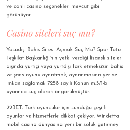
ve canlı casino seçenekleri mevcut gibi
görünüyor.
Casino siteleri suç mu?
Yasadışı Bahis Sitesi Açmak Suç Mu? Spor Toto
Teşkilat Başkanlığı'nın yetki verdiği lisanslı siteler
dışında yurtiçi veya yurtdışı fark etmeksizin bahis
ve şans oyunu oynatmak, oynanmasına yer ve
imkan sağlamak 7258 sayılı Kanun m.5/1-b
uyarınca suç olarak öngörülmüştür.
22BET, Türk oyuncular için sunduğu çeşitli
oyunlar ve hizmetlerle dikkat çekiyor. Windetta
mobil casino dünyasına yeni bir soluk getirmeyi