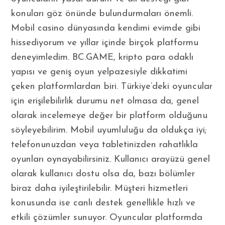
konuları göz önünde bulundurmaları önemli.
Mobil casino dünyasında kendimi evimde gibi
hissediyorum ve yıllar içinde birçok platformu
deneyimledim. BC.GAME, kripto para odaklı
yapısı ve geniş oyun yelpazesiyle dikkatimi
çeken platformlardan biri. Türkiye’deki oyuncular
için erişilebilirlik durumu net olmasa da, genel
olarak incelemeye değer bir platform olduğunu
söyleyebilirim. Mobil uyumluluğu da oldukça iyi;
telefonunuzdan veya tabletinizden rahatlıkla
oyunları oynayabilirsiniz. Kullanıcı arayüzü genel
olarak kullanıcı dostu olsa da, bazı bölümler
biraz daha iyileştirilebilir. Müşteri hizmetleri
konusunda ise canlı destek genellikle hızlı ve
etkili çözümler sunuyor. Oyuncular platformda