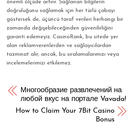
önemli ölçüde artırır. Sağlanan bilgilerin
doğruluğunu sağlamak için her türlü çabayı
göstersek de, üçüncü taraf verileri herhangi bir
zamanda değişebileceğinden güvenilirliğini
garanti edemeyiz. CasinoRank, bu sitede yer
alan reklamverenlerden ve sağlayıcılardan
tazminat alır; ancak, bu sıralamalarımızı veya
incelemelerimizi etkilemez.
Многообразие развлечений на
любой вкус на портале Vavada!
How to Claim Your 7Bit Casino
Bonus