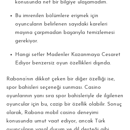
konusunda net bir bilgiye ulaşamadım.
Bu imrenilen bölümlere erişmek için
oyuncuların belirlenen sayıdaki kareleri
mayına çarpmadan başarıyla temizlemesi
gerekiyor.
Hangi setler Madenler Kazanmaya Cesaret
Ediyor benzersiz oyun özellikleri dışında.
Rabona’nın dikkat çeken bir diğer özelliği ise,
spor bahisleri seçeneği sunması. Casino
oyunlarının yanı sıra spor bahisleriyle de ilgilenen
oyuncular için bu, cazip bir özellik olabilir. Sonuç
olarak, Rabona mobil casino deneyimi
konusunda umut vaat ediyor, ancak Türk
oyuncuların yasal durum ve dil desteği gibi