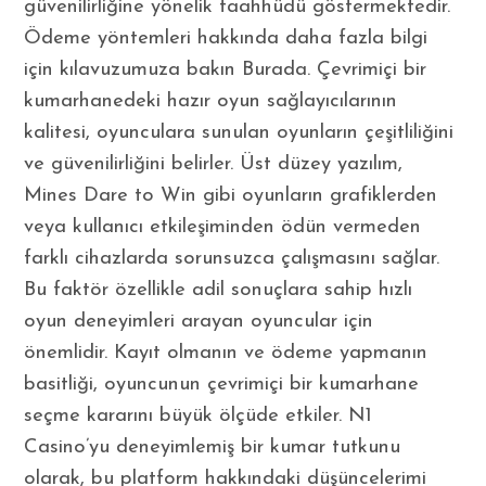
güvenilirliğine yönelik taahhüdü göstermektedir.
Ödeme yöntemleri hakkında daha fazla bilgi
için kılavuzumuza bakın Burada. Çevrimiçi bir
kumarhanedeki hazır oyun sağlayıcılarının
kalitesi, oyunculara sunulan oyunların çeşitliliğini
ve güvenilirliğini belirler. Üst düzey yazılım,
Mines Dare to Win gibi oyunların grafiklerden
veya kullanıcı etkileşiminden ödün vermeden
farklı cihazlarda sorunsuzca çalışmasını sağlar.
Bu faktör özellikle adil sonuçlara sahip hızlı
oyun deneyimleri arayan oyuncular için
önemlidir. Kayıt olmanın ve ödeme yapmanın
basitliği, oyuncunun çevrimiçi bir kumarhane
seçme kararını büyük ölçüde etkiler. N1
Casino’yu deneyimlemiş bir kumar tutkunu
olarak, bu platform hakkındaki düşüncelerimi