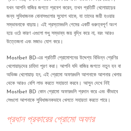
যখন আপনি বাজির জগতে প্রবেশ করেন, তখন প্রতিটি খেলোয়াড়ের
জন্য সুবিধাজনক বোনাসগুলোর সুযোগ থাকে, যা তাদের জয়ী হওয়ার
সম্ভাবনাকে বাড়ায়। এই প্রস্তাবগুলি গেমের একটি গুরুত্বপূর্ণ অংশ
হয়ে ওঠে কারণ এগুলো শুধু সম্ভাব্য জয় বৃদ্ধি করে না, বরং আরও
উত্তেজনা এবং মজাও যোগ করে।
Mostbet BD-এর প্রতিটি প্রোমোশনের উদ্দেশ্য বিভিন্ন শ্রেণির
খেলোয়াড়দের চাহিদা পূরণ করা। আপনি যদি বাজির জগতে নতুন হন বা
অভিজ্ঞ খেলোয়াড় হন, এই প্রোমো অফারগুলি আপনাকে আপনার খেলার
থেকে আরও বেশি লাভ করতে সহায়তা করবে। আসুন দেখে নিই
Mostbet BD কোন প্রোমো অফারগুলি প্রদান করে এবং কীভাবে
সেগুলো আপনাকে সুবিধাজনকভাবে খেলতে সহায়তা করতে পারে।
প্রধান প্রকারের প্রোমো অফার