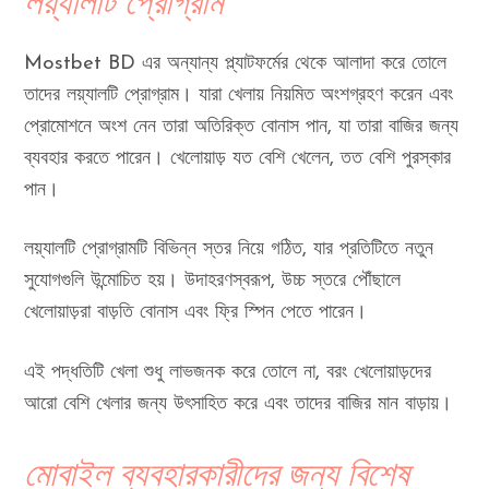
Mostbet BD এর অন্যান্য প্ল্যাটফর্মের থেকে আলাদা করে তোলে
তাদের লয়্যালটি প্রোগ্রাম। যারা খেলায় নিয়মিত অংশগ্রহণ করেন এবং
প্রোমোশনে অংশ নেন তারা অতিরিক্ত বোনাস পান, যা তারা বাজির জন্য
ব্যবহার করতে পারেন। খেলোয়াড় যত বেশি খেলেন, তত বেশি পুরস্কার
পান।
লয়্যালটি প্রোগ্রামটি বিভিন্ন স্তর নিয়ে গঠিত, যার প্রতিটিতে নতুন
সুযোগগুলি উন্মোচিত হয়। উদাহরণস্বরূপ, উচ্চ স্তরে পৌঁছালে
খেলোয়াড়রা বাড়তি বোনাস এবং ফ্রি স্পিন পেতে পারেন।
এই পদ্ধতিটি খেলা শুধু লাভজনক করে তোলে না, বরং খেলোয়াড়দের
আরো বেশি খেলার জন্য উৎসাহিত করে এবং তাদের বাজির মান বাড়ায়।
মোবাইল ব্যবহারকারীদের জন্য বিশেষ