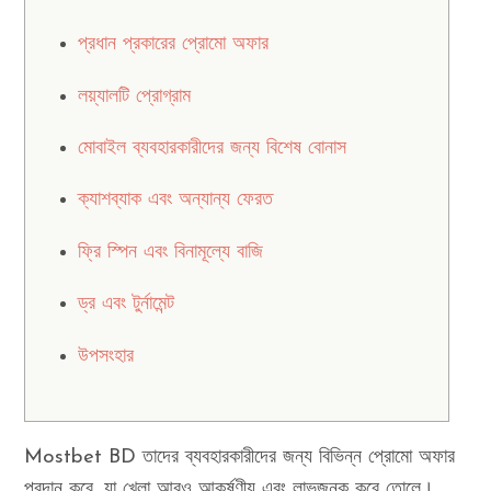
প্রধান প্রকারের প্রোমো অফার
লয়্যালটি প্রোগ্রাম
মোবাইল ব্যবহারকারীদের জন্য বিশেষ বোনাস
ক্যাশব্যাক এবং অন্যান্য ফেরত
ফ্রি স্পিন এবং বিনামূল্যে বাজি
ড্র এবং টুর্নামেন্ট
উপসংহার
Mostbet BD তাদের ব্যবহারকারীদের জন্য বিভিন্ন প্রোমো অফার
প্রদান করে, যা খেলা আরও আকর্ষণীয় এবং লাভজনক করে তোলে।