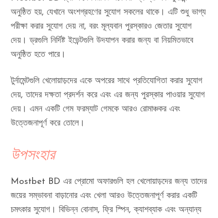
অনুষ্ঠিত হয়, যেখানে অংশগ্রহণের সুযোগ সকলের থাকে। এটি শুধু ভাগ্য
পরীক্ষা করার সুযোগ দেয় না, বরং মূল্যবান পুরস্কারও জেতার সুযোগ
দেয়। ড্রগুলি নির্দিষ্ট ইভেন্টগুলি উদযাপন করার জন্য বা নিয়মিতভাবে
অনুষ্ঠিত হতে পারে।
টুর্নামেন্টগুলি খেলোয়াড়দের একে অপরের সাথে প্রতিযোগিতা করার সুযোগ
দেয়, তাদের দক্ষতা প্রদর্শন করে এবং এর জন্য পুরস্কার পাওয়ার সুযোগ
দেয়। এমন একটি গেম ফরম্যাট গেমকে আরও রোমাঞ্চকর এবং
উত্তেজনাপূর্ণ করে তোলে।
উপসংহার
Mostbet BD এর প্রোমো অফারগুলি হল খেলোয়াড়দের জন্য তাদের
জয়ের সম্ভাবনা বাড়ানোর এবং খেলা আরও উত্তেজনাপূর্ণ করার একটি
চমৎকার সুযোগ। বিভিন্ন বোনাস, ফ্রি স্পিন, ক্যাশব্যাক এবং অন্যান্য