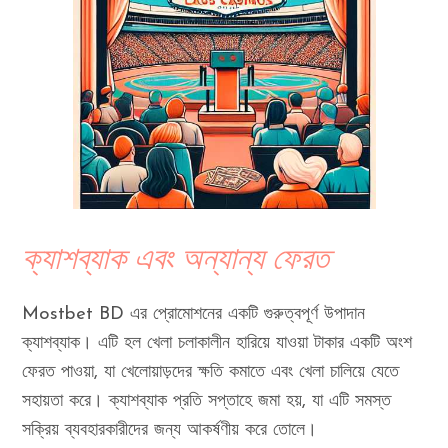
ক্যাশব্যাক এবং অন্যান্য ফেরত
Mostbet BD এর প্রোমোশনের একটি গুরুত্বপূর্ণ উপাদান
ক্যাশব্যাক। এটি হল খেলা চলাকালীন হারিয়ে যাওয়া টাকার একটি অংশ
ফেরত পাওয়া, যা খেলোয়াড়দের ক্ষতি কমাতে এবং খেলা চালিয়ে যেতে
সহায়তা করে। ক্যাশব্যাক প্রতি সপ্তাহে জমা হয়, যা এটি সমস্ত
সক্রিয় ব্যবহারকারীদের জন্য আকর্ষণীয় করে তোলে।