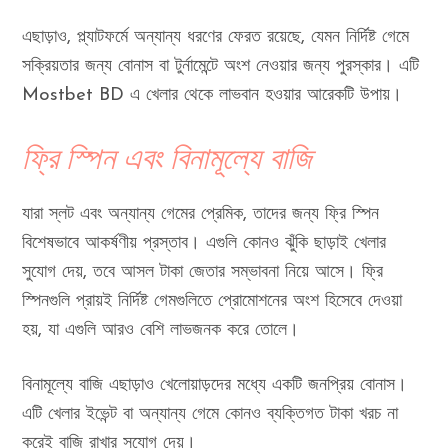
এছাড়াও, প্ল্যাটফর্মে অন্যান্য ধরণের ফেরত রয়েছে, যেমন নির্দিষ্ট গেমে
সক্রিয়তার জন্য বোনাস বা টুর্নামেন্টে অংশ নেওয়ার জন্য পুরস্কার। এটি
Mostbet BD এ খেলার থেকে লাভবান হওয়ার আরেকটি উপায়।
ফ্রি স্পিন এবং বিনামূল্যে বাজি
যারা স্লট এবং অন্যান্য গেমের প্রেমিক, তাদের জন্য ফ্রি স্পিন
বিশেষভাবে আকর্ষণীয় প্রস্তাব। এগুলি কোনও ঝুঁকি ছাড়াই খেলার
সুযোগ দেয়, তবে আসল টাকা জেতার সম্ভাবনা নিয়ে আসে। ফ্রি
স্পিনগুলি প্রায়ই নির্দিষ্ট গেমগুলিতে প্রোমোশনের অংশ হিসেবে দেওয়া
হয়, যা এগুলি আরও বেশি লাভজনক করে তোলে।
বিনামূল্যে বাজি এছাড়াও খেলোয়াড়দের মধ্যে একটি জনপ্রিয় বোনাস।
এটি খেলার ইভেন্ট বা অন্যান্য গেমে কোনও ব্যক্তিগত টাকা খরচ না
করেই বাজি রাখার সুযোগ দেয়।