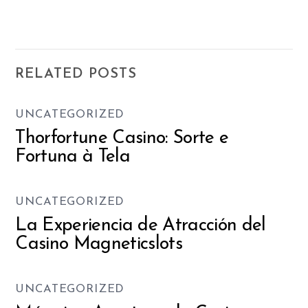
RELATED POSTS
UNCATEGORIZED
Thorfortune Casino: Sorte e
Fortuna à Tela
UNCATEGORIZED
La Experiencia de Atracción del
Casino Magneticslots
UNCATEGORIZED