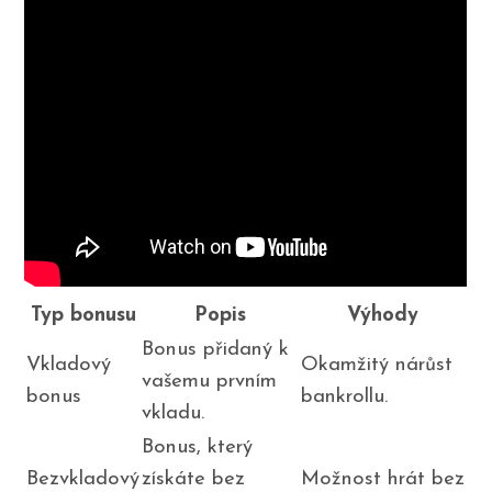
Typ bonusu
Popis
Výhody
Bonus přidaný k
Vkladový
Okamžitý nárůst
vašemu prvním
bonus
bankrollu.
vkladu.
Bonus, který
Bezvkladový
získáte bez
Možnost hrát bez