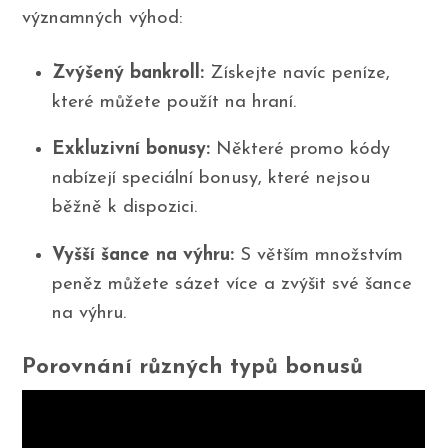
významných výhod:
Zvýšený bankroll:
Získejte navíc peníze,
které můžete použít na hraní.
Exkluzivní bonusy:
Některé promo kódy
nabízejí speciální bonusy, které nejsou
běžně k dispozici.
Vyšší šance na výhru:
S větším množstvím
peněz můžete sázet více a zvýšit své šance
na výhru.
Porovnání různých typů bonusů