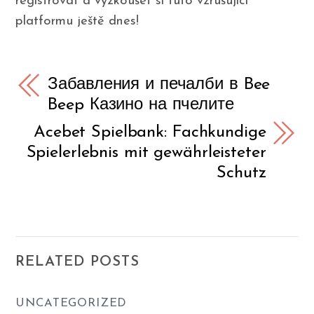
registrovat a vyzkoušet si tuto vzrušující
platformu ještě dnes!
Забавления и печалби в Bee
Beep Казино на пчелите
Acebet Spielbank: Fachkundige
Spielerlebnis mit gewährleisteter
Schutz
RELATED POSTS
UNCATEGORIZED