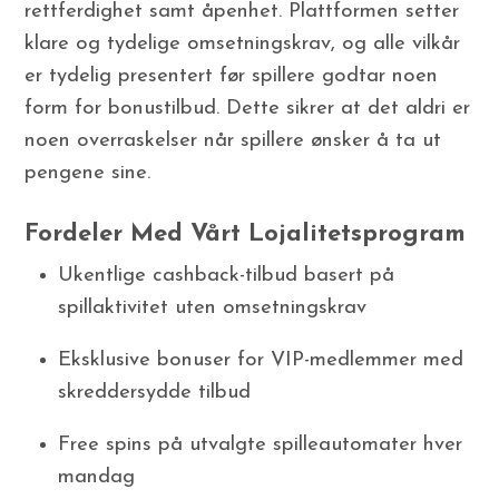
rettferdighet samt åpenhet. Plattformen setter
klare og tydelige omsetningskrav, og alle vilkår
er tydelig presentert før spillere godtar noen
form for bonustilbud. Dette sikrer at det aldri er
noen overraskelser når spillere ønsker å ta ut
pengene sine.
Fordeler Med Vårt Lojalitetsprogram
Ukentlige cashback-tilbud basert på
spillaktivitet uten omsetningskrav
Eksklusive bonuser for VIP-medlemmer med
skreddersydde tilbud
Free spins på utvalgte spilleautomater hver
mandag