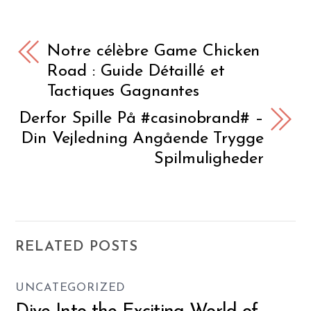
Notre célèbre Game Chicken
Road : Guide Détaillé et
Tactiques Gagnantes
Derfor Spille På #casinobrand# –
Din Vejledning Angående Trygge
Spilmuligheder
RELATED POSTS
UNCATEGORIZED