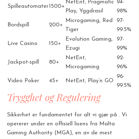
NetEnt, Pragmatic
94-
Spilleautomater
1500+
Play, Yggdrasil
98%
Microgaming, Red
97-
Bordspill
200+
Tiger
99.5%
Evolution Gaming,
97-
Live Casino
150+
Ezugi
99%
NetEnt,
92-
Jackpot-spill
80+
Microgaming
96%
96-
Video Poker
45+
NetEnt, Play’n GO
99.5%
Trygghet og Regulering
Sikkerhet er fundamentet for alt vi gjør på . Vi
opererer under en offisiell lisens fra Malta
Gaming Authority (MGA), en av de mest