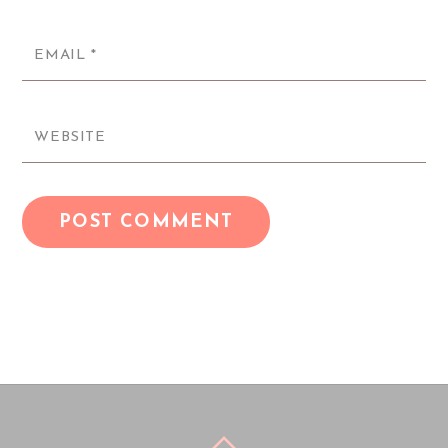
EMAIL
*
WEBSITE