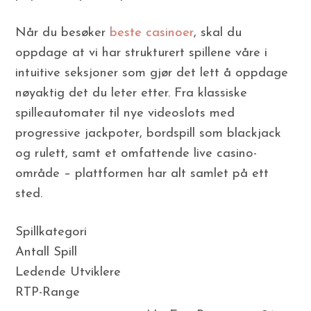
Når du besøker
beste casinoer
, skal du
oppdage at vi har strukturert spillene våre i
intuitive seksjoner som gjør det lett å oppdage
nøyaktig det du leter etter. Fra klassiske
spilleautomater til nye videoslots med
progressive jackpoter, bordspill som blackjack
og rulett, samt et omfattende live casino-
område – plattformen har alt samlet på ett
sted.
Spillkategori
Antall Spill
Ledende Utviklere
RTP-Range