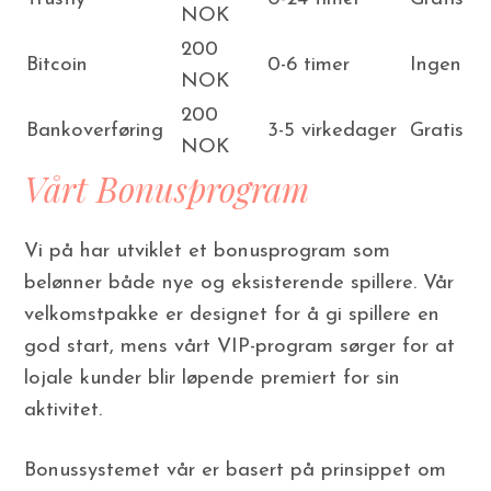
NOK
200
Bitcoin
0-6 timer
Ingen
NOK
200
Bankoverføring
3-5 virkedager
Gratis
NOK
Vårt Bonusprogram
Vi på har utviklet et bonusprogram som
belønner både nye og eksisterende spillere. Vår
velkomstpakke er designet for å gi spillere en
god start, mens vårt VIP-program sørger for at
lojale kunder blir løpende premiert for sin
aktivitet.
Bonussystemet vår er basert på prinsippet om