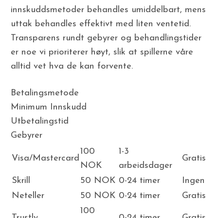
innskuddsmetoder behandles umiddelbart, mens
uttak behandles effektivt med liten ventetid.
Transparens rundt gebyrer og behandlingstider
er noe vi prioriterer høyt, slik at spillerne våre
alltid vet hva de kan forvente.
Betalingsmetode
Minimum Innskudd
Utbetalingstid
Gebyrer
100
1-3
Visa/Mastercard
Gratis
NOK
arbeidsdager
Skrill
50 NOK
0-24 timer
Ingen
Neteller
50 NOK
0-24 timer
Gratis
100
Trustly
0-24 timer
Gratis