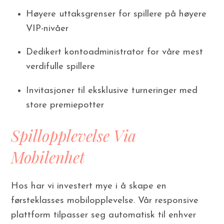
Høyere uttaksgrenser for spillere på høyere
VIP-nivåer
Dedikert kontoadministrator for våre mest
verdifulle spillere
Invitasjoner til eksklusive turneringer med
store premiepotter
Spillopplevelse Via
Mobilenhet
Hos har vi investert mye i å skape en
førsteklasses mobilopplevelse. Vår responsive
plattform tilpasser seg automatisk til enhver