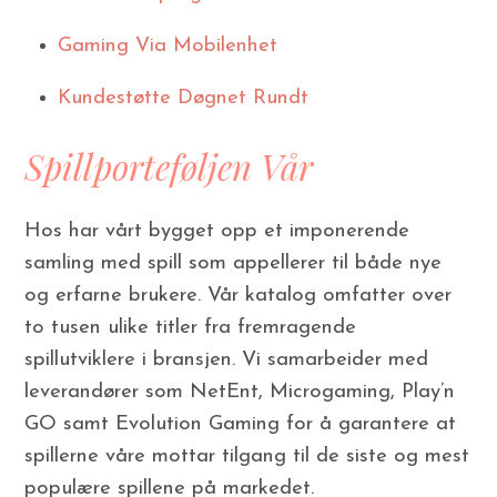
Gaming Via Mobilenhet
Kundestøtte Døgnet Rundt
Spillporteføljen Vår
Hos har vårt bygget opp et imponerende
samling med spill som appellerer til både nye
og erfarne brukere. Vår katalog omfatter over
to tusen ulike titler fra fremragende
spillutviklere i bransjen. Vi samarbeider med
leverandører som NetEnt, Microgaming, Play’n
GO samt Evolution Gaming for å garantere at
spillerne våre mottar tilgang til de siste og mest
populære spillene på markedet.