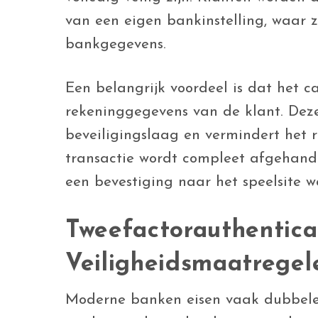
van een eigen bankinstelling, waar 
bankgegevens.
Een belangrijk voordeel is dat het c
rekeninggegevens van de klant. Deze
beveiligingslaag en vermindert het r
transactie wordt compleet afgehande
een bevestiging naar het speelsite w
Tweefactorauthentica
Veiligheidsmaatregel
Moderne banken eisen vaak dubbele v