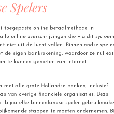
e Spelers
st toegepaste online betaalmethode in
le online overschrijvingen die via dit systee
mt niet uit de lucht vallen. Binnenlandse spele
t de eigen bankrekening, waardoor ze nul ext
 om te kunnen genieten van internet
 met alle grote Hollandse banken, inclusief
 van overige financiële organisaties. Deze
at bijna elke binnenlandse speler gebruikmak
bijkomende stappen te moeten ondernemen. Bi