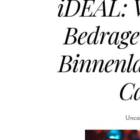
iDEAL: V
Bedrage
Binnenl
Ca
Unca