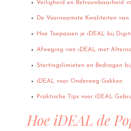
Veiligheid en Betrouwbaarheid v
De Voornaamste Kwaliteiten van
Hoe Toepassen je iDEAL bij Digit
Afweging van iDEAL met Alterna
Stortingslimieten en Bedragen b
iDEAL voor Onderweg Gokken
Praktische Tips voor iDEAL Gebru
Hoe iDEAL de Popu