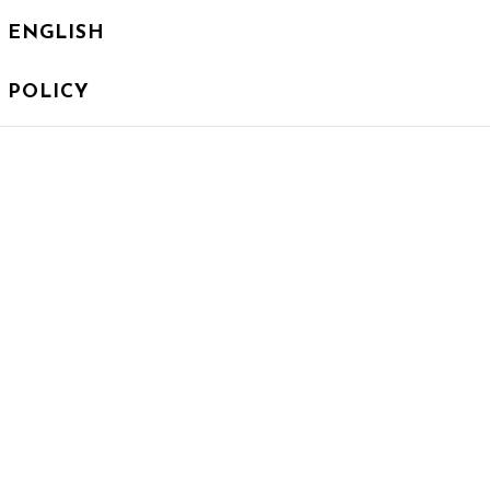
ENGLISH
 POLICY