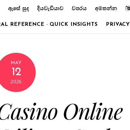
ඇසේ සුද
දියවැඩියාව
වපරය
අමතන්න
AL REFERENCE · QUICK INSIGHTS
PRIVACY
MAY
12
2026
Casino Online