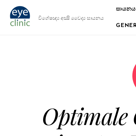
සායනය
විශේෂඥ්‍ය අක්‍ෂි වෛද්‍ය සායනය
GENER
Optimale 