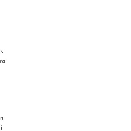
m
rs
ra
en
j