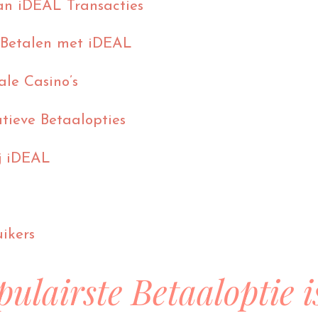
an iDEAL Transacties
 Betalen met iDEAL
ale Casino’s
tieve Betaalopties
ij iDEAL
ikers
lairste Betaaloptie i