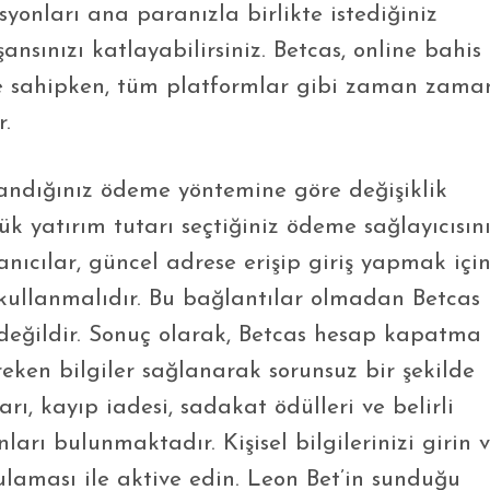
yonları ana paranızla birlikte istediğiniz
nsınızı katlayabilirsiniz. Betcas, online bahis
re sahipken, tüm platformlar gibi zaman zama
r.
andığınız ödeme yöntemine göre değişiklik
k yatırım tutarı seçtiğiniz ödeme sağlayıcısın
llanıcılar, güncel adrese erişip giriş yapmak içi
 kullanmalıdır. Bu bağlantılar olmadan Betcas
eğildir. Sonuç olarak, Betcas hesap kapatma
reken bilgiler sağlanarak sorunsuz bir şekilde
arı, kayıp iadesi, sadakat ödülleri ve belirli
arı bulunmaktadır. Kişisel bilgilerinizi girin 
ulaması ile aktive edin. Leon Bet’in sunduğu