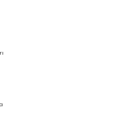
rı
da