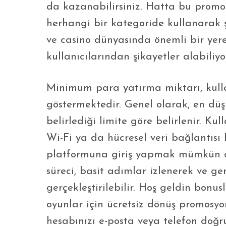
da kazanabilirsiniz. Hatta bu promos
herhangi bir kategoride kullanarak şa
ve casino dünyasında önemli bir ye
kullanıcılarından şikayetler alabiliyo
Minimum para yatırma miktarı, kull
göstermektedir. Genel olarak, en düşü
belirlediği limite göre belirlenir. Ku
Wi-Fi ya da hücresel veri bağlantısı
platformuna giriş yapmak mümkün d
süreci, basit adımlar izlenerek ve ge
gerçekleştirilebilir. Hoş geldin bonusl
oyunlar için ücretsiz dönüş promosyonl
hesabınızı e-posta veya telefon doğr