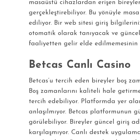
masaüstü cihazlardan erişen bireyler 
gerçekleştirebiliyor. Bu yönüyle masa
ediliyor. Bir web sitesi giriş bilgileri
otomatik olarak tanıyacak ve güncel
faaliyetten gelir elde edilmemesini
Betcas Canlı Casino
Betcas’u tercih eden bireyler boş za
Boş zamanlarını kaliteli hale getirme
tercih edebiliyor. Platformda yer ala
anlaşılmıyor. Betcas platformunun gün
görülebiliyor. Bireyler güncel giriş 
karşılaşmıyor. Canlı destek uygulam