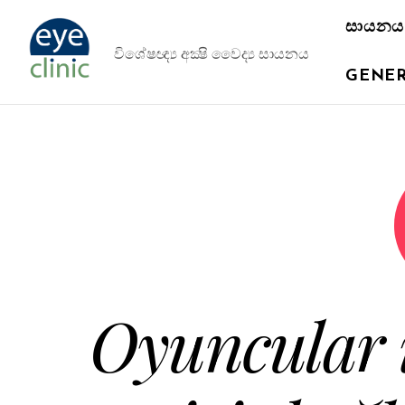
සායනය
විශේෂඥ්‍ය අක්‍ෂි වෛද්‍ය සායනය
GENER
Oyuncular i