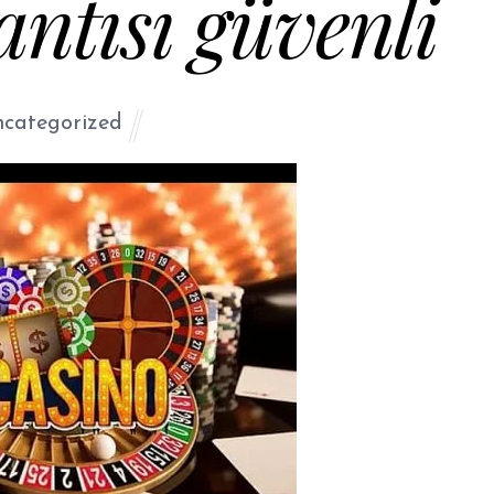
antısı güvenli
categorized