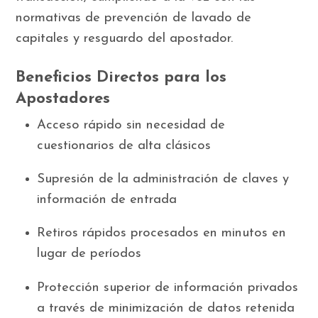
normativas de prevención de lavado de
capitales y resguardo del apostador.
Beneficios Directos para los
Apostadores
Acceso rápido sin necesidad de
cuestionarios de alta clásicos
Supresión de la administración de claves y
información de entrada
Retiros rápidos procesados en minutos en
lugar de períodos
Protección superior de información privados
a través de minimización de datos retenida