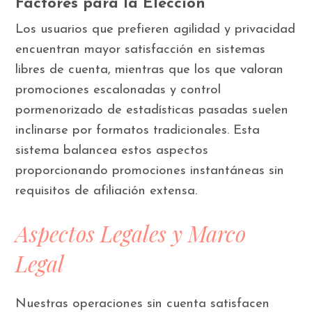
Factores para la Elección
Los usuarios que prefieren agilidad y privacidad
encuentran mayor satisfacción en sistemas
libres de cuenta, mientras que los que valoran
promociones escalonadas y control
pormenorizado de estadísticas pasadas suelen
inclinarse por formatos tradicionales. Esta
sistema balancea estos aspectos
proporcionando promociones instantáneas sin
requisitos de afiliación extensa.
Aspectos Legales y Marco
Legal
Nuestras operaciones sin cuenta satisfacen