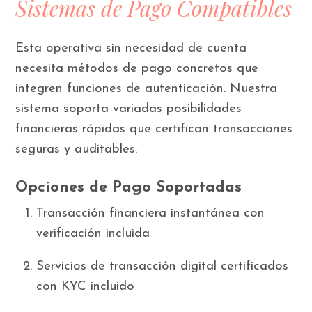
Sistemas de Pago Compatibles
Esta operativa sin necesidad de cuenta
necesita métodos de pago concretos que
integren funciones de autenticación. Nuestra
sistema soporta variadas posibilidades
financieras rápidas que certifican transacciones
seguras y auditables.
Opciones de Pago Soportadas
Transacción financiera instantánea con
verificación incluida
Servicios de transacción digital certificados
con KYC incluido