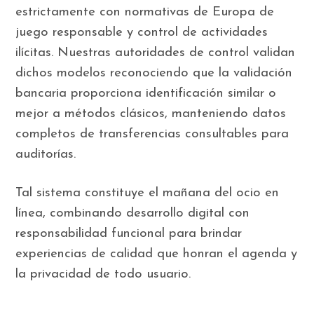
estrictamente con normativas de Europa de
juego responsable y control de actividades
ilícitas. Nuestras autoridades de control validan
dichos modelos reconociendo que la validación
bancaria proporciona identificación similar o
mejor a métodos clásicos, manteniendo datos
completos de transferencias consultables para
auditorías.
Tal sistema constituye el mañana del ocio en
línea, combinando desarrollo digital con
responsabilidad funcional para brindar
experiencias de calidad que honran el agenda y
la privacidad de todo usuario.