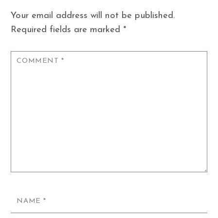
Your email address will not be published.
Required fields are marked
*
COMMENT
*
NAME
*