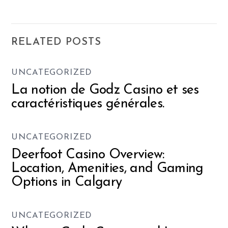
RELATED POSTS
UNCATEGORIZED
La notion de Godz Casino et ses
caractéristiques générales.
UNCATEGORIZED
Deerfoot Casino Overview:
Location, Amenities, and Gaming
Options in Calgary
UNCATEGORIZED