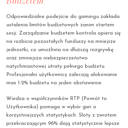
Budżetem
Odpowiedzialne podejście do gamingu zakłada
ustalenia limitów budżetowych zanim startem
sesji. Zarządzanie budżetem kontrola opiera się
na rozbicia pozostałych funduszy na mniejsze
jednostki, co umożliwia na dłuższą rozgrywkę
oraz zmniejsza niebezpieczeństwo
natychmiastowej utraty pełnego budżetu.
Profesjonalni użytkownicy zalecają alokowanie
max 1-2% budżetu na jeden obstawienie.
Wiedza o współczynników RTP (Powrót to
Użytkownika) pomaga w wybór gier o
korzystniejszych statystykach. Sloty z zwrotem
przekraczającym 96% dają statystycznie lepsze