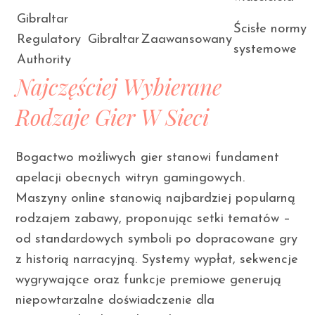
Gibraltar
Ścisłe normy
Regulatory
Gibraltar
Zaawansowany
systemowe
Authority
Najczęściej Wybierane
Rodzaje Gier W Sieci
Bogactwo możliwych gier stanowi fundament
apelacji obecnych witryn gamingowych.
Maszyny online stanowią najbardziej popularną
rodzajem zabawy, proponując setki tematów –
od standardowych symboli po dopracowane gry
z historią narracyjną. Systemy wypłat, sekwencje
wygrywające oraz funkcje premiowe generują
niepowtarzalne doświadczenie dla