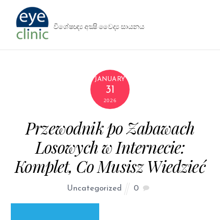
විශේෂඥ්‍ය අක්‍ෂි වෛද්‍ය සායනය
JANUARY
31
2026
Przewodnik po Zabawach
Losowych w Internecie:
Komplet, Co Musisz Wiedzieć
Uncategorized
0