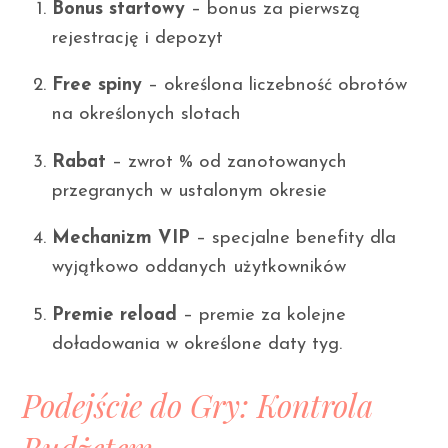
Bonus startowy
– bonus za pierwszą
rejestrację i depozyt
Free spiny
– określona liczebność obrotów
na określonych slotach
Rabat
– zwrot % od zanotowanych
przegranych w ustalonym okresie
Mechanizm VIP
– specjalne benefity dla
wyjątkowo oddanych użytkowników
Premie reload
– premie za kolejne
doładowania w określone daty tyg.
Podejście do Gry: Kontrola