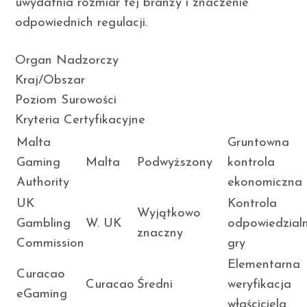
uwydatnia rozmiar tej branży i znaczenie
odpowiednich regulacji.
Organ Nadzorczy
Kraj/Obszar
Poziom Surowości
Kryteria Certyfikacyjne
Malta
Gruntowna
Gaming
Malta
Podwyższony
kontrola
Authority
ekonomiczna
UK
Kontrola
Wyjątkowo
Gambling
W. UK
odpowiedzial
znaczny
Commission
gry
Elementarna
Curacao
Curacao
Średni
weryfikacja
eGaming
właściciela