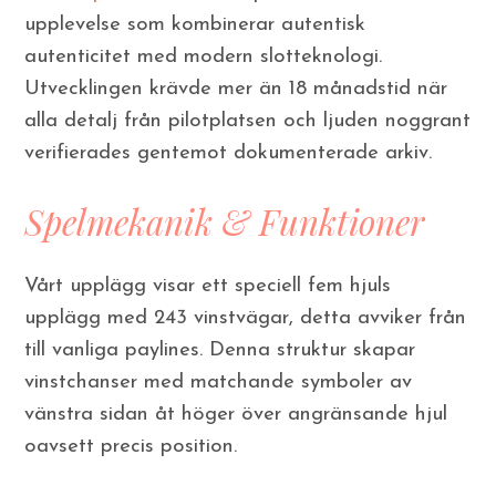
upplevelse som kombinerar autentisk
autenticitet med modern slotteknologi.
Utvecklingen krävde mer än 18 månadstid när
alla detalj från pilotplatsen och ljuden noggrant
verifierades gentemot dokumenterade arkiv.
Spelmekanik & Funktioner
Vårt upplägg visar ett speciell fem hjuls
upplägg med 243 vinstvägar, detta avviker från
till vanliga paylines. Denna struktur skapar
vinstchanser med matchande symboler av
vänstra sidan åt höger över angränsande hjul
oavsett precis position.