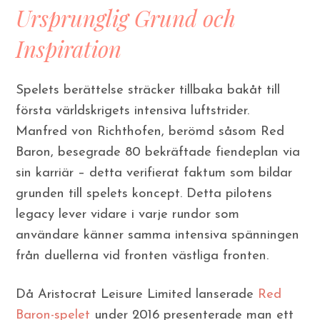
Ursprunglig Grund och
Inspiration
Spelets berättelse sträcker tillbaka bakåt till
första världskrigets intensiva luftstrider.
Manfred von Richthofen, berömd såsom Red
Baron, besegrade 80 bekräftade fiendeplan via
sin karriär – detta verifierat faktum som bildar
grunden till spelets koncept. Detta pilotens
legacy lever vidare i varje rundor som
användare känner samma intensiva spänningen
från duellerna vid fronten västliga fronten.
Då Aristocrat Leisure Limited lanserade
Red
Baron-spelet
under 2016 presenterade man ett