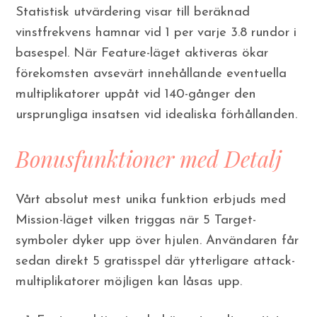
Statistisk utvärdering visar till beräknad
vinstfrekvens hamnar vid 1 per varje 3.8 rundor i
basespel. När Feature-läget aktiveras ökar
förekomsten avsevärt innehållande eventuella
multiplikatorer uppåt vid 140-gånger den
ursprungliga insatsen vid idealiska förhållanden.
Bonusfunktioner med Detalj
Vårt absolut mest unika funktion erbjuds med
Mission-läget vilken triggas när 5 Target-
symboler dyker upp över hjulen. Användaren får
sedan direkt 5 gratisspel där ytterligare attack-
multiplikatorer möjligen kan låsas upp.