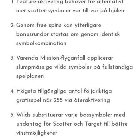
Feature-aktivering behöver tre alternativt
mer scatter-symboler var till var på hjulen
Genom free spins kan ytterligare
bonusrundor startas om genom identisk
symbolkombination
Varenda Mission-flyganfall applicerar
slumpmässiga vilda symboler på fullständiga
spelplanen
Högsta tillgängliga antal följdriktiga
gratisspel når 255 via återaktivering
Wilds substituerar varje bassymboler med
undantag för Scatter och Target till bättre
vinstmöjligheter