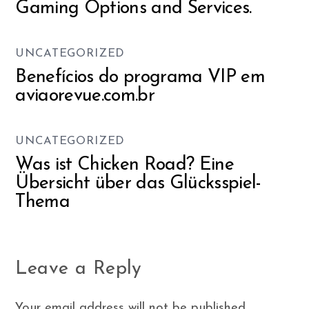
Gaming Options and Services.
UNCATEGORIZED
Benefícios do programa VIP em
aviaorevue.com.br
UNCATEGORIZED
Was ist Chicken Road? Eine
Übersicht über das Glücksspiel-
Thema
Leave a Reply
Your email address will not be published.