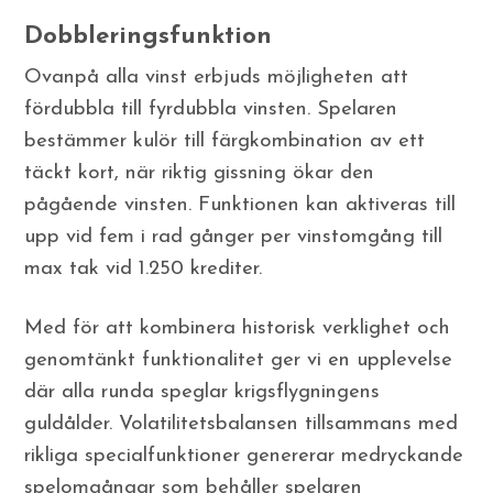
Dobbleringsfunktion
Ovanpå alla vinst erbjuds möjligheten att
fördubbla till fyrdubbla vinsten. Spelaren
bestämmer kulör till färgkombination av ett
täckt kort, när riktig gissning ökar den
pågående vinsten. Funktionen kan aktiveras till
upp vid fem i rad gånger per vinstomgång till
max tak vid 1.250 krediter.
Med för att kombinera historisk verklighet och
genomtänkt funktionalitet ger vi en upplevelse
där alla runda speglar krigsflygningens
guldålder. Volatilitetsbalansen tillsammans med
rikliga specialfunktioner genererar medryckande
spelomgångar som behåller spelaren