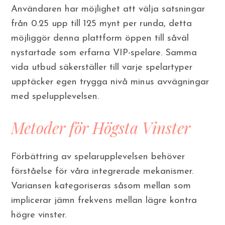
Användaren har möjlighet att välja satsningar
från 0.25 upp till 125 mynt per runda, detta
möjliggör denna plattform öppen till såväl
nystartade som erfarna VIP-spelare. Samma
vida utbud säkerställer till varje spelartyper
upptäcker egen trygga nivå minus avvägningar
med spelupplevelsen.
Metoder för Högsta Vinster
Förbättring av spelarupplevelsen behöver
förståelse för våra integrerade mekanismer.
Variansen kategoriseras såsom mellan som
implicerar jämn frekvens mellan lägre kontra
högre vinster.