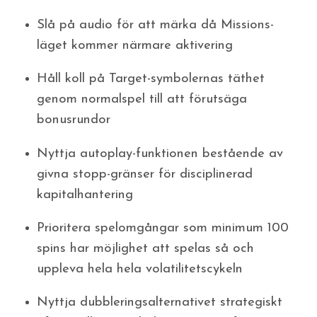
Slå på audio för att märka då Missions-
läget kommer närmare aktivering
Håll koll på Target-symbolernas täthet
genom normalspel till att förutsäga
bonusrundor
Nyttja autoplay-funktionen bestående av
givna stopp-gränser för disciplinerad
kapitalhantering
Prioritera spelomgångar som minimum 100
spins har möjlighet att spelas så och
uppleva hela hela volatilitetscykeln
Nyttja dubbleringsalternativet strategiskt