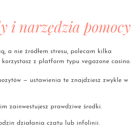
y i narzędzia pomocy
ą, a nie źródłem stresu, polecam kilka
korzystasz z platform typu vegazone casino.
pozytów — ustawienia te znajdziesz zwykle w
nim zainwestujesz prawdziwe środki.
zin działania czatu lub infolinii.