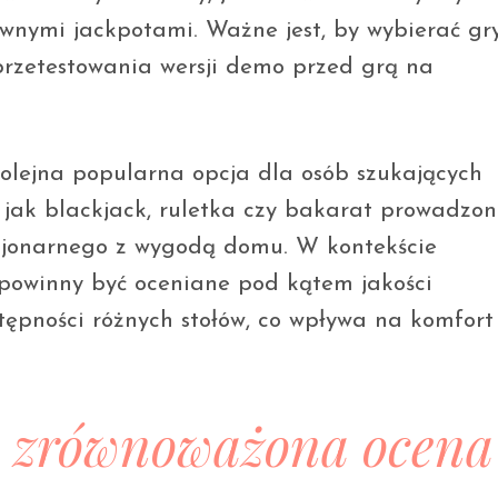
wnymi jackpotami. Ważne jest, by wybierać gr
 przetestowania wersji demo przed grą na
olejna popularna opcja dla osób szukających
ie jak blackjack, ruletka czy bakarat prowadzo
cjonarnego z wygodą domu. W kontekście
 powinny być oceniane pod kątem jakości
stępności różnych stołów, co wpływa na komfort
— zrównoważona ocena