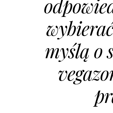
odpowied
wybierać 
myślą o 
vegazo
pr