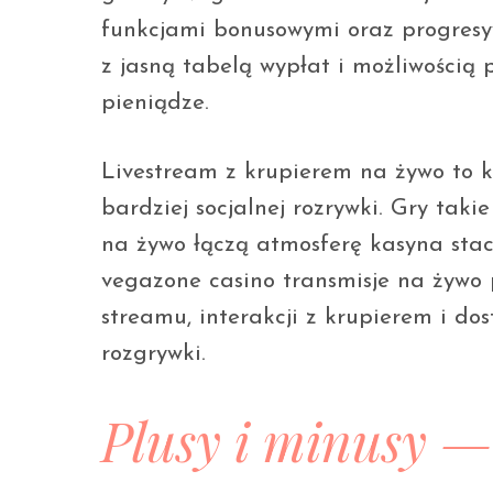
funkcjami bonusowymi oraz progresy
z jasną tabelą wypłat i możliwością
pieniądze.
Livestream z krupierem na żywo to k
bardziej socjalnej rozrywki. Gry tak
na żywo łączą atmosferę kasyna sta
vegazone casino transmisje na żywo
streamu, interakcji z krupierem i do
rozgrywki.
Plusy i minusy 