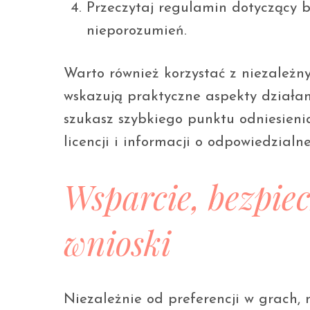
Przeczytaj regulamin dotyczący 
nieporozumień.
Warto również korzystać z niezależny
wskazują praktyczne aspekty działani
szukasz szybkiego punktu odniesieni
licencji i informacji o odpowiedzialne
Wsparcie, bezpie
wnioski
Niezależnie od preferencji w grach, 