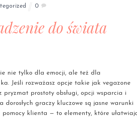
tegorized
0
dzenie do świata
 nie tylko dla emocji, ale też dla
ka. Jeśli rozważasz opcje takie jak vegazone
z pryzmat prostoty obsługi, opcji wsparcia i
la dorosłych graczy kluczowe są jasne warunki
 pomocy klienta — to elementy, które ułatwiaj