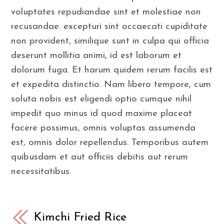
voluptates repudiandae sint et molestiae non
recusandae. excepturi sint occaecati cupiditate
non provident, similique sunt in culpa qui officia
deserunt mollitia animi, id est laborum et
dolorum fuga. Et harum quidem rerum facilis est
et expedita distinctio. Nam libero tempore, cum
soluta nobis est eligendi optio cumque nihil
impedit quo minus id quod maxime placeat
facere possimus, omnis voluptas assumenda
est, omnis dolor repellendus. Temporibus autem
quibusdam et aut officiis debitis aut rerum
necessitatibus.
Kimchi Fried Rice