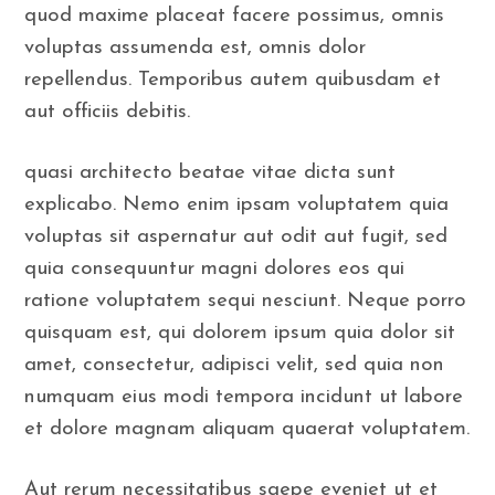
quod maxime placeat facere possimus, omnis
voluptas assumenda est, omnis dolor
repellendus. Temporibus autem quibusdam et
aut officiis debitis.
quasi architecto beatae vitae dicta sunt
explicabo. Nemo enim ipsam voluptatem quia
voluptas sit aspernatur aut odit aut fugit, sed
quia consequuntur magni dolores eos qui
ratione voluptatem sequi nesciunt. Neque porro
quisquam est, qui dolorem ipsum quia dolor sit
amet, consectetur, adipisci velit, sed quia non
numquam eius modi tempora incidunt ut labore
et dolore magnam aliquam quaerat voluptatem.
Aut rerum necessitatibus saepe eveniet ut et