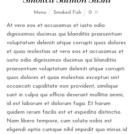
Menu
Smoked Fish
0
At vero eos et accusamus et iusto odio
dignissimos ducimus qui blanditiis praesentium
voluptatum deleniti atque corrupti quos dolores
et quas molestias at vero eos et accusamus et
iusto odio dignissimos ducimus qui blanditiis
praesentium voluptatum deleniti atque corrupti
quos dolores et quas molestias excepturi sint
occaecati cupiditate non provident, similique
sunt in culpa qui officia deserunt mollitia animi,
id est laborum et dolorum fuga. Et harum
quidem rerum facilis est et expedita distinctio.
Nam libero tempore, cum soluta nobis est
eligendi optio cumque nihil impedit quo minus id