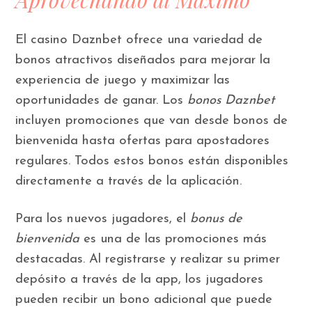
El casino Daznbet ofrece una variedad de
bonos atractivos diseñados para mejorar la
experiencia de juego y maximizar las
oportunidades de ganar. Los
bonos Daznbet
incluyen promociones que van desde bonos de
bienvenida hasta ofertas para apostadores
regulares. Todos estos bonos están disponibles
directamente a través de la aplicación.
Para los nuevos jugadores, el
bonus de
bienvenida
es una de las promociones más
destacadas. Al registrarse y realizar su primer
depósito a través de la app, los jugadores
pueden recibir un bono adicional que puede