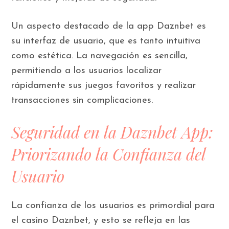
Un aspecto destacado de la app Daznbet es
su interfaz de usuario, que es tanto intuitiva
como estética. La navegación es sencilla,
permitiendo a los usuarios localizar
rápidamente sus juegos favoritos y realizar
transacciones sin complicaciones.
Seguridad en la Daznbet App:
Priorizando la Confianza del
Usuario
La confianza de los usuarios es primordial para
el casino Daznbet, y esto se refleja en las