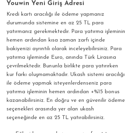
Youwin Yeni Giriş Adresi
Kredi kartı aracılığı ile ödeme yapmanız
durumunda sistemine en az 25 TL para
yatırmanız gerekmektedir. Para yatırma işleminin
hemen ardından kısa zaman zarfı içinde
bakiyenizi ayrıntılı olarak inceleyebilirsiniz. Para
yatırma işleminde Euro, anında Türk Lirasına
çevrilmektedir. Bununla birlikte para yatırırken
kur farkı oluşmamaktadır. Ukash sistemi aracılığı
ile ödeme yapmak isteyenlerdenseniz para
yatırma işleminin hemen ardından +%15 bonus
kazanabilirsiniz. En doğru ve en güvenilir ödeme
seçenekleri arasında yer alan ukash
seçeneğinde en az 25 TL yatırabilirsiniz.