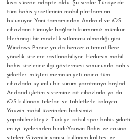
kısa sürede adapte oldu. Şu sıralar Türkiye’de
tüm bahis şirketlerinin mobil platformları
bulunuyor. Yani tamamından Android ve iOS
cihazların tümüyle bağlantı kurmamız mümkün.
Herhangi bir model kısıtlaması olmadığı gibi
Windows Phone ya da benzer alternatiflere
yönelik sitelere rastlanabiliyor. Herkesin mobil
bahis sitelerine ilgi göstermesi sonucunda bahis
şirketleri müşteri memnuniyeti adına tüm
cihazlarla uyumlu bir sürüm yaratmaya başladı.
Andorid işletim sistemine ait cihazlarla ya da
iOS kullanan telefon ve tabletlerle kolayca
Youwin mobil üzerinden bahsimizi
yapabilmekteyiz. Türkiye kabul spor bahis şirketi
en iyi üyelerinden biridir.Youwin Bahis ve casino
siteleri; Güvenilir yapısı, kullanım kalitesi ve