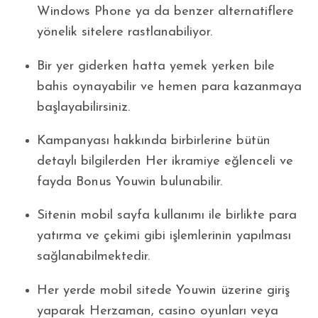
Windows Phone ya da benzer alternatiflere
yönelik sitelere rastlanabiliyor.
Bir yer giderken hatta yemek yerken bile
bahis oynayabilir ve hemen para kazanmaya
başlayabilirsiniz.
Kampanyası hakkında birbirlerine bütün
detaylı bilgilerden Her ikramiye eğlenceli ve
fayda Bonus Youwin bulunabilir.
Sitenin mobil sayfa kullanımı ile birlikte para
yatırma ve çekimi gibi işlemlerinin yapılması
sağlanabilmektedir.
Her yerde mobil sitede Youwin üzerine giriş
yaparak Herzaman, casino oyunları veya