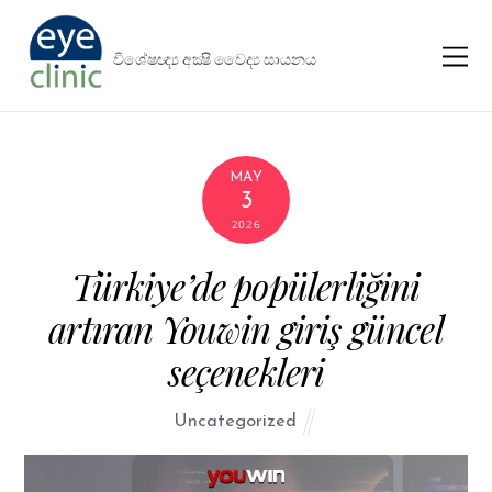
විශේෂඥ්‍ය අක්‍ෂි වෛද්‍ය සායනය
MAY
3
2026
Türkiye’de popülerliğini
artıran Youwin giriş güncel
seçenekleri
Uncategorized