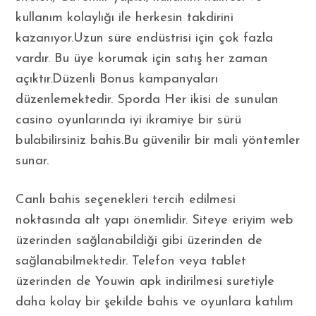
kullanım kolaylığı ile herkesin takdirini
kazanıyor.Uzun süre endüstrisi için çok fazla
vardır. Bu üye korumak için satış her zaman
açıktır.Düzenli Bonus kampanyaları
düzenlemektedir. Sporda Her ikisi de sunulan
casino oyunlarında iyi ikramiye bir sürü
bulabilirsiniz bahis.Bu güvenilir bir mali yöntemler
sunar.
Canlı bahis seçenekleri tercih edilmesi
noktasında alt yapı önemlidir. Siteye eriyim web
üzerinden sağlanabildiği gibi üzerinden de
sağlanabilmektedir. Telefon veya tablet
üzerinden de Youwin apk indirilmesi suretiyle
daha kolay bir şekilde bahis ve oyunlara katılım