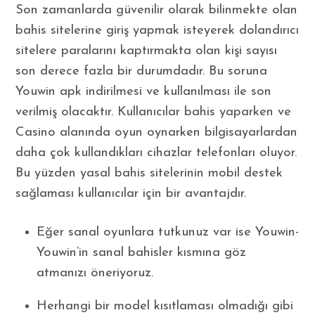
Son zamanlarda güvenilir olarak bilinmekte olan
bahis sitelerine giriş yapmak isteyerek dolandırıcı
sitelere paralarını kaptırmakta olan kişi sayısı
son derece fazla bir durumdadır. Bu soruna
Youwin apk indirilmesi ve kullanılması ile son
verilmiş olacaktır. Kullanıcılar bahis yaparken ve
Casino alanında oyun oynarken bilgisayarlardan
daha çok kullandıkları cihazlar telefonları oluyor.
Bu yüzden yasal bahis sitelerinin mobil destek
sağlaması kullanıcılar için bir avantajdır.
Eğer sanal oyunlara tutkunuz var ise Youwin-
Youwin’in sanal bahisler kısmına göz
atmanızı öneriyoruz.
Herhangi bir model kısıtlaması olmadığı gibi