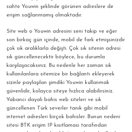
sahte Youwin şeklinde görünen adreslere de
erişim sağlanmamış olmaktadır.
Site web o Youwin adresini seni takip ve eğer
son birkaç gün içinde, mobil de fark etmişsinizdir
çok sık aralıklarla değişti. Çok sık sitenin adresi
sık güncellenecektir böylece, bu durumla
karşılaşacaksınız. Bu nedenle her zaman sık
kullanılanlara sitemize bir bağlantı ekleyerek
sizinle paylaşılan şimdiki Youwin kullanmak
güvenlidir, kolayca siteye hızlıca alabilirsiniz.
Yabancı dayalı bahis web siteleri ve sık
güncellenen Türk severler tanık gibi mobil
internet adresleri birçok bahisler. Bunun nedeni
sitesi BTK erişim IP kısıtlaması tarafından