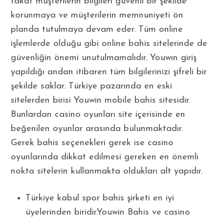
fakat müşterilerin bilgileri güvenli bir şekilde
korunmaya ve müşterilerin memnuniyeti ön
planda tutulmaya devam eder. Tüm online
işlemlerde olduğu gibi online bahis sitelerinde de
güvenliğin önemi unutulmamalıdır. Youwın giriş
yapıldığı andan itibaren tüm bilgilerinizi şifreli bir
şekilde saklar. Türkiye pazarında en eski
sitelerden birisi Youwin mobile bahis sitesidir.
Bunlardan casino oyunları site içerisinde en
beğenilen oyunlar arasında bulunmaktadır.
Gerek bahis seçenekleri gerek ise casino
oyunlarında dikkat edilmesi gereken en önemli
nokta sitelerin kullanmakta oldukları alt yapıdır.
Türkiye kabul spor bahis şirketi en iyi
üyelerinden biridir.Youwin Bahis ve casino