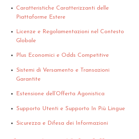
Caratteristiche Caratterizzanti delle
Piattaforme Estere
Licenze e Regolamentazioni nel Contesto
Globale
Plus Economici e Odds Competitive
Sistemi di Versamento e Transazioni
Garantite
Estensione dell’Offerta Agonistica
Supporto Utenti e Supporto In Più Lingue
Sicurezza e Difesa dei Informazioni