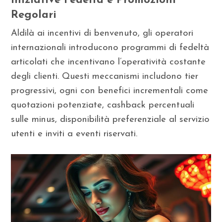
Iniziative Fedeltà e Promozioni
Regolari
Aldilà ai incentivi di benvenuto, gli operatori
internazionali introducono programmi di fedeltà
articolati che incentivano l’operatività costante
degli clienti. Questi meccanismi includono tier
progressivi, ogni con benefici incrementali come
quotazioni potenziate, cashback percentuali
sulle minus, disponibilità preferenziale al servizio
utenti e inviti a eventi riservati.