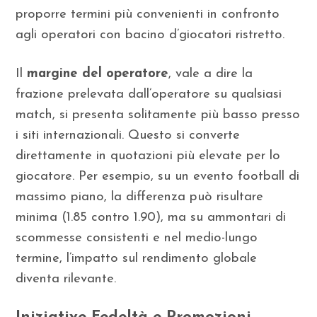
proporre termini più convenienti in confronto
agli operatori con bacino d’giocatori ristretto.
Il
margine del operatore
, vale a dire la
frazione prelevata dall’operatore su qualsiasi
match, si presenta solitamente più basso presso
i siti internazionali. Questo si converte
direttamente in quotazioni più elevate per lo
giocatore. Per esempio, su un evento football di
massimo piano, la differenza può risultare
minima (1.85 contro 1.90), ma su ammontari di
scommesse consistenti e nel medio-lungo
termine, l’impatto sul rendimento globale
diventa rilevante.