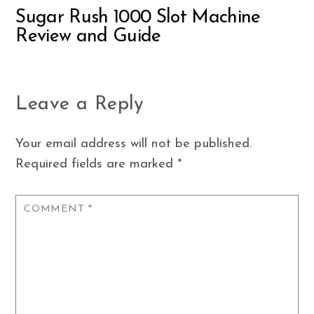
Sugar Rush 1000 Slot Machine
Review and Guide
Leave a Reply
Your email address will not be published.
Required fields are marked
*
COMMENT
*