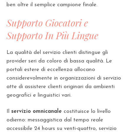
ben oltre il semplice campione finale.
Supporto Giocatori e
Supporto In Più Lingue
La qualità del servizio clienti distingue gli
provider seri da coloro di bassa qualità. Le
portali estere di eccellenza allocano
considerevolmente in organizzazioni di servizio
atte di assistere clienti originari da ambienti
geografici e linguistici vari.
Il
servizio omnicanale
costituisce lo livello
odierno: messaggistica dal tempo reale
accessibile 24 hours su venti-quattro, servizio