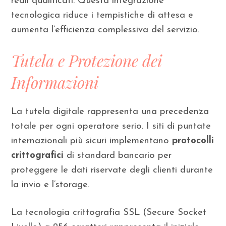
reali qualificati. Questa integrazione
tecnologica riduce i tempistiche di attesa e
aumenta l’efficienza complessiva del servizio.
Tutela e Protezione dei
Informazioni
La tutela digitale rappresenta una precedenza
totale per ogni operatore serio. I siti di puntate
internazionali più sicuri implementano
protocolli
crittografici
di standard bancario per
proteggere le dati riservate degli clienti durante
la invio e l’storage.
La tecnologia crittografia SSL (Secure Socket