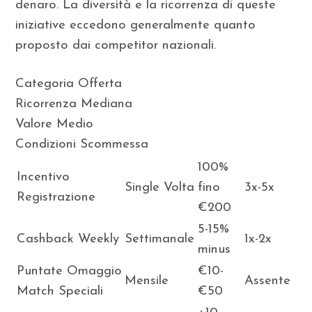
denaro. La diversità e la ricorrenza di queste
iniziative eccedono generalmente quanto
proposto dai competitor nazionali.
Categoria Offerta
Ricorrenza Mediana
Valore Medio
Condizioni Scommessa
100%
Incentivo
Single Volta
fino
3x-5x
Registrazione
€200
5-15%
Cashback Weekly
Settimanale
1x-2x
minus
Puntate Omaggio
€10-
Mensile
Assente
Match Speciali
€50