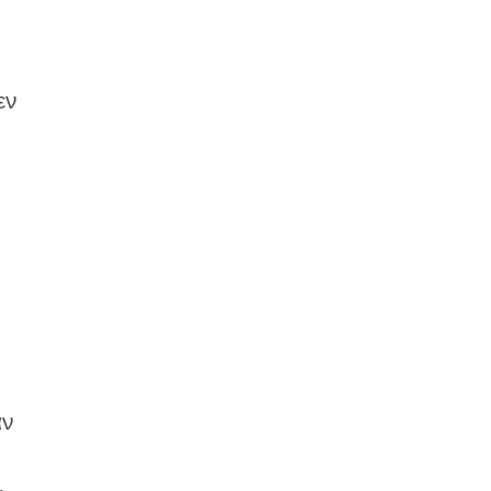
εν
αν