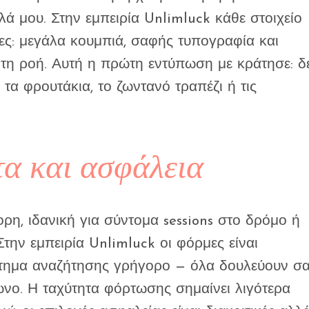
λά μου. Στην εμπειρία Unlimluck κάθε στοιχείο
ες: μεγάλα κουμπιά, σαφής τυπογραφία και
 τη ροή. Αυτή η πρώτη εντύπωση με κράτησε: δ
τα φρουτάκια, το ζωντανό τραπέζι ή τις
τα και ασφάλεια
ρη, ιδανική για σύντομα sessions στο δρόμο ή
Στην εμπειρία Unlimluck οι φόρμες είναι
ύστημα αναζήτησης γρήγορο — όλα δουλεύουν σ
φωνο. Η ταχύτητα φόρτωσης σημαίνει λιγότερα