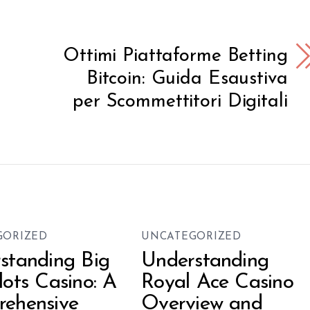
Ottimi Piattaforme Betting
Bitcoin: Guida Esaustiva
per Scommettitori Digitali
GORIZED
UNCATEGORIZED
standing Big
Understanding
lots Casino: A
Royal Ace Casino
ehensive
Overview and