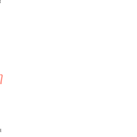
ά
η
ι