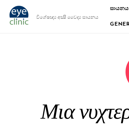
සායනය
විශේෂඥ්‍ය අක්‍ෂි වෛද්‍ය සායනය
GENER
Μια νυχτερ