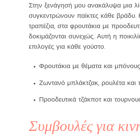
Στην ξενάγησή μου ανακάλυψα μια λί
συγκεντρώνουν παίκτες κάθε βράδυ. 
τραπέζια, στα φρουτάκια με προοδευτ
δοκιμάζονται συνεχώς. Αυτή η ποικιλ
επιλογές για κάθε γούστο.
Φρουτάκια με θέματα και μπόνους
Ζωντανό μπλάκτζακ, ρουλέτα και 
Προοδευτικά τζάκποτ και τουρνου
Συμβουλές για κι